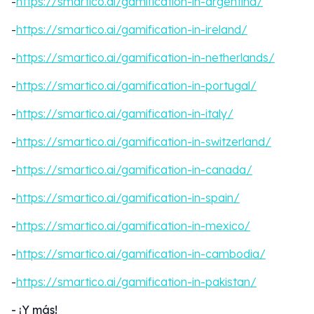
-
https://smartico.ai/gamification-in-argentina/
-
https://smartico.ai/gamification-in-ireland/
-
https://smartico.ai/gamification-in-netherlands/
-
https://smartico.ai/gamification-in-portugal/
-
https://smartico.ai/gamification-in-italy/
-
https://smartico.ai/gamification-in-switzerland/
-
https://smartico.ai/gamification-in-canada/
-
https://smartico.ai/gamification-in-spain/
-
https://smartico.ai/gamification-in-mexico/
-
https://smartico.ai/gamification-in-cambodia/
-
https://smartico.ai/gamification-in-pakistan/
- ¡Y más!