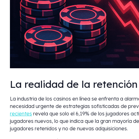
La realidad de la retención
La industria de los casinos en línea se enfrenta a alar
necesidad urgente de estrategias sofisticadas de prev
recientes
revela que solo el 6,19% de los jugadores act
jugadores nuevos, lo que indica que la gran mayoría de
jugadores retenidos y no de nuevas adquisiciones.