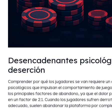
Desencadenantes psicológi
deserción
Comprender por qué los jugadores se van requiere un
psicológicos que impulsan el comportamiento de juego
los principales factores de abandono, ya que el dolor 
en un factor de 2:1. Cuando los jugadores sufren derrot
adecuado, suelen abandonar la plataforma por comple