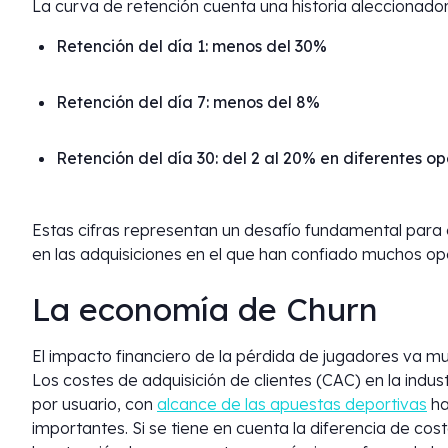
La curva de retención cuenta una historia aleccionador
Retención del día 1: menos del 30%
Retención del día 7: menos del 8%
Retención del día 30: del 2 al 20% en diferentes o
Estas cifras representan un desafío fundamental para 
en las adquisiciones en el que han confiado muchos o
La economía de Churn
El impacto financiero de la pérdida de jugadores va mu
Los costes de adquisición de clientes (CAC) en la indus
por usuario, con
alcance de las apuestas deportivas
ha
importantes. Si se tiene en cuenta la diferencia de cos