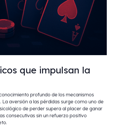
cos que impulsan la
 conocimiento profundo de los mecanismos
. La aversión a las pérdidas surge como uno de
psicológico de perder supera al placer de ganar
as consecutivas sin un refuerzo positivo
to.