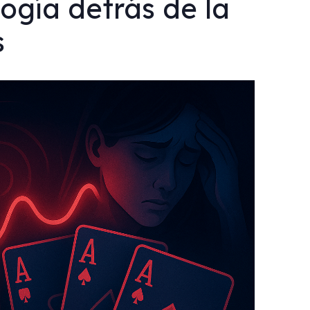
ogía detrás de la
s