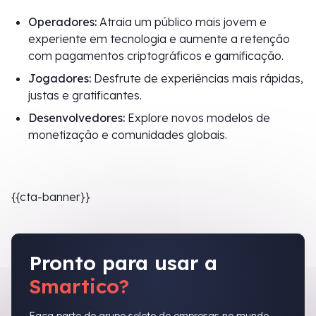
Operadores:
Atraia um público mais jovem e
experiente em tecnologia e aumente a retenção
com pagamentos criptográficos e gamificação.
Jogadores:
Desfrute de experiências mais rápidas,
justas e gratificantes.
Desenvolvedores:
Explore novos modelos de
monetização e comunidades globais.
{{cta-banner}}
Pronto para usar a
Smartico?