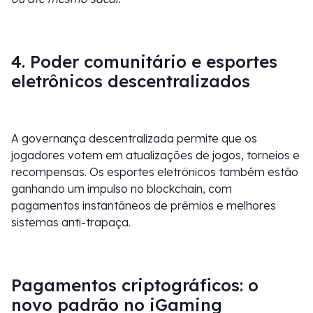
4. Poder comunitário e esportes
eletrônicos descentralizados
A governança descentralizada permite que os
jogadores votem em atualizações de jogos, torneios e
recompensas. Os esportes eletrônicos também estão
ganhando um impulso no blockchain, com
pagamentos instantâneos de prêmios e melhores
sistemas anti-trapaça.
Pagamentos criptográficos: o
novo padrão no iGaming