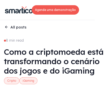
Agende uma demonstração
All posts
8 min read
Como a criptomoeda está
transformando o cenário
dos jogos e do iGaming
Cripto
iGaming