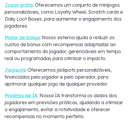
Jogos grátis
: Oferecemos um conjunto de minijogos
personalizáveis, como Loyalty Wheel, Scratch cards e
Daily Loot Boxes, para aumentar o engajamento dos
jogadores.
Motor de bônus
: Nosso sistema ajuda a reduzir os
custos de bônus com recompensas adaptadas ao
comportamento do jogador, gerenciáveis em tempo
real ou programadas para otimizar o impacto.
Jackpots
: Oferecemos jackpots personalizáveis,
financiados pelo jogador e pelo operador, para
aprimorar qualquer jogo de qualquer provedor.
Modelos de IA
: Nossa IA transforma os dados dos
jogadores em previsões práticas, ajudando a otimizar
o engajamento, evitar a rotatividade e oferecer
recompensas no momento perfeito.