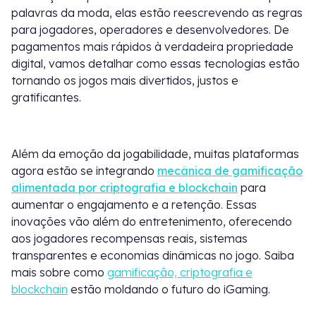
palavras da moda, elas estão reescrevendo as regras
para jogadores, operadores e desenvolvedores. De
pagamentos mais rápidos à verdadeira propriedade
digital, vamos detalhar como essas tecnologias estão
tornando os jogos mais divertidos, justos e
gratificantes.
Além da emoção da jogabilidade, muitas plataformas
agora estão se integrando
mecânica de gamificação
alimentada por criptografia e blockchain
para
aumentar o engajamento e a retenção. Essas
inovações vão além do entretenimento, oferecendo
aos jogadores recompensas reais, sistemas
transparentes e economias dinâmicas no jogo. Saiba
mais sobre como
gamificação, criptografia e
blockchain
estão moldando o futuro do iGaming.