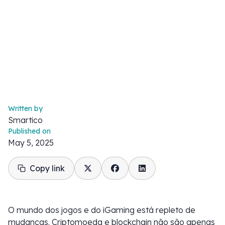
Written by
Smartico
Published on
May 5, 2025
Copy link
O mundo dos jogos e do iGaming está repleto de
mudanças. Criptomoeda e blockchain não são apenas