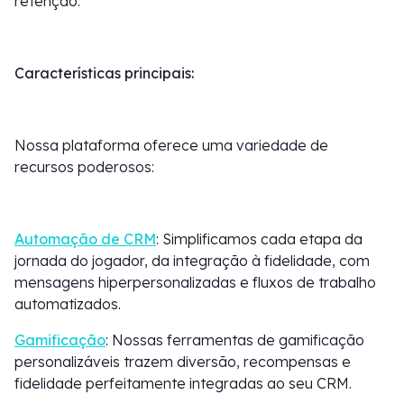
retenção.
Características principais:
Nossa plataforma oferece uma variedade de
recursos poderosos:
Automação de CRM
: Simplificamos cada etapa da
jornada do jogador, da integração à fidelidade, com
mensagens hiperpersonalizadas e fluxos de trabalho
automatizados.
Gamificação
: Nossas ferramentas de gamificação
personalizáveis trazem diversão, recompensas e
fidelidade perfeitamente integradas ao seu CRM.