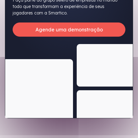
Faça parte do grupo seleto de empresas no mundo
todo que transformam a experiência de seus
jogadores com a Smartico.
Agende uma demonstração