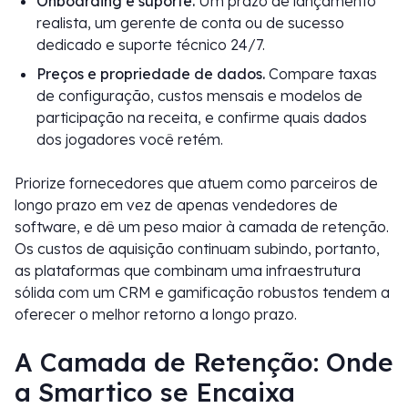
Onboarding e suporte.
Um prazo de lançamento
realista, um gerente de conta ou de sucesso
dedicado e suporte técnico 24/7.
Preços e propriedade de dados.
Compare taxas
de configuração, custos mensais e modelos de
participação na receita, e confirme quais dados
dos jogadores você retém.
Priorize fornecedores que atuem como parceiros de
longo prazo em vez de apenas vendedores de
software, e dê um peso maior à camada de retenção.
Os custos de aquisição continuam subindo, portanto,
as plataformas que combinam uma infraestrutura
sólida com um CRM e gamificação robustos tendem a
oferecer o melhor retorno a longo prazo.
A Camada de Retenção: Onde
a Smartico se Encaixa