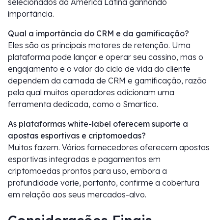
selecionados da América Latina ganhando
importância.
Qual a importância do CRM e da gamificação?
Eles são os principais motores de retenção. Uma
plataforma pode lançar e operar seu cassino, mas o
engajamento e o valor do ciclo de vida do cliente
dependem da camada de CRM e gamificação, razão
pela qual muitos operadores adicionam uma
ferramenta dedicada, como o Smartico.
As plataformas white-label oferecem suporte a
apostas esportivas e criptomoedas?
Muitos fazem. Vários fornecedores oferecem apostas
esportivas integradas e pagamentos em
criptomoedas prontos para uso, embora a
profundidade varie, portanto, confirme a cobertura
em relação aos seus mercados-alvo.