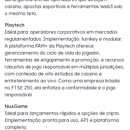
cassino, apostas esportivas e ferramentas Web3 sob
o mesmo teto.
Playtech
Ideal para: operadores corporativos em mercados
regulamentados. Implementação: turnkey e modular.
A plataforma PAM+ da Playtech oferece
gerenciamento do ciclo de vida do jogador,
ferramentas de engajamento e promoção, e recursos
robustos de jogo responsável em múltiplas jurisdições,
com conteúdo de oito estúdios de cassino e
entretenimento ao vivo. Como uma empresa listada
no FTSE 250, ela enfatiza a conformidade e o jogo
responsável.
NuxGame
Ideal para: lançamentos rápidos e opções de cripto.
Implementação: pronta para uso, API e plataforma
completa.