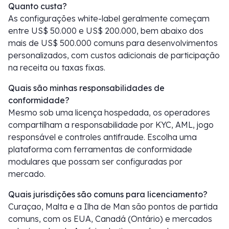
Quanto custa?
As configurações white-label geralmente começam
entre US$ 50.000 e US$ 200.000, bem abaixo dos
mais de US$ 500.000 comuns para desenvolvimentos
personalizados, com custos adicionais de participação
na receita ou taxas fixas.
Quais são minhas responsabilidades de
conformidade?
Mesmo sob uma licença hospedada, os operadores
compartilham a responsabilidade por KYC, AML, jogo
responsável e controles antifraude. Escolha uma
plataforma com ferramentas de conformidade
modulares que possam ser configuradas por
mercado.
Quais jurisdições são comuns para licenciamento?
Curaçao, Malta e a Ilha de Man são pontos de partida
comuns, com os EUA, Canadá (Ontário) e mercados