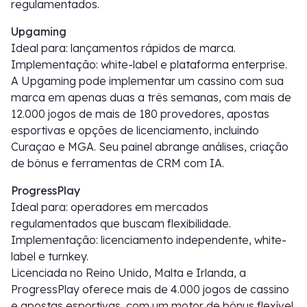
regulamentados.
Upgaming
Ideal para: lançamentos rápidos de marca.
Implementação: white-label e plataforma enterprise.
A Upgaming pode implementar um cassino com sua
marca em apenas duas a três semanas, com mais de
12.000 jogos de mais de 180 provedores, apostas
esportivas e opções de licenciamento, incluindo
Curaçao e MGA. Seu painel abrange análises, criação
de bônus e ferramentas de CRM com IA.
ProgressPlay
Ideal para: operadores em mercados
regulamentados que buscam flexibilidade.
Implementação: licenciamento independente, white-
label e turnkey.
Licenciada no Reino Unido, Malta e Irlanda, a
ProgressPlay oferece mais de 4.000 jogos de cassino
e apostas esportivas, com um motor de bônus flexível,