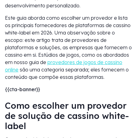
desenvolvimento personalizado.
Este guia aborda como escolher um provedor e lista
os principais fornecedores de plataformas de cassino
white-label em 2026. Uma observação sobre o
escopo: este artigo trata de provedores de
plataformas e soluções, as empresas que fornecem o
cassino em si. Estúdios de jogos, como os abordados
em nosso guia de
provedores de jogos de cassino
online
são uma categoria separada; eles fornecem o
conteúdo que compõe essas plataformas.
{{cta-banner}}
Como escolher um provedor
de solução de cassino white-
label