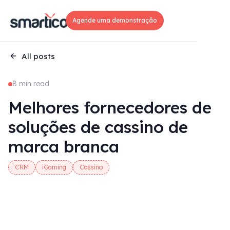
Agende uma demonstração
All posts
8 min read
Melhores fornecedores de
soluções de cassino de
marca branca
CRM
iGaming
Cassino