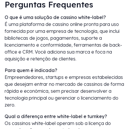
Perguntas Frequentes
O que é uma solução de cassino white-label?
É uma plataforma de cassino online pronta para uso
fornecida por uma empresa de tecnologia, que inclui
bibliotecas de jogos, pagamentos, suporte a
licenciamento e conformidade, ferramentas de back-
office e CRM. Você adiciona sua marca e foca na
aquisição e retenção de clientes.
Para quem é indicada?
Empreendedores, startups e empresas estabelecidas
que desejam entrar no mercado de cassinos de forma
rápida e econômica, sem precisar desenvolver a
tecnologia principal ou gerenciar o licenciamento do
zero.
Qual a diferença entre white-label e turnkey?
Os cassinos white-label operam sob a licença do