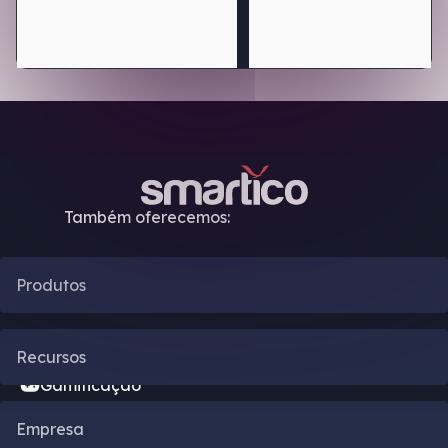
Também oferecemos:
Produtos
Automação de CRM
Recursos
Gamificação
Blog
Empresa
Motor de Bônus