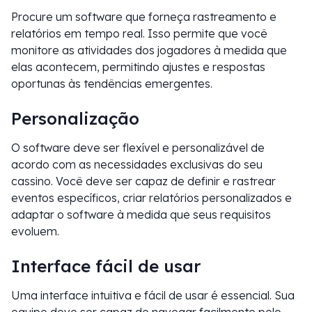
Procure um software que forneça rastreamento e
relatórios em tempo real. Isso permite que você
monitore as atividades dos jogadores à medida que
elas acontecem, permitindo ajustes e respostas
oportunas às tendências emergentes.
Personalização
O software deve ser flexível e personalizável de
acordo com as necessidades exclusivas do seu
cassino. Você deve ser capaz de definir e rastrear
eventos específicos, criar relatórios personalizados e
adaptar o software à medida que seus requisitos
evoluem.
Interface fácil de usar
Uma interface intuitiva e fácil de usar é essencial. Sua