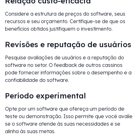
Relação custo-eficácia
Considere a estrutura de preços do software, seus
recursos e seu orçamento. Certifique-se de que os
benefícios obtidos justifiquem o investimento.
Revisões e reputação de usuários
Pesquise avaliações de usuários e a reputação do
software no setor. O feedback de outros cassinos
pode fornecer informações sobre o desempenho e a
confiabilidade do software.
Período experimental
Opte por um software que ofereça um período de
teste ou demonstração. Isso permite que você avalie
se o software atende às suas necessidades e se
alinha às suas metas.