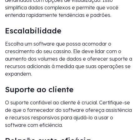
detalhados com opções de visualização. Isso
simplifica dados complexos e permite que você
entenda rapidamente tendências e padrões.
Escalabilidade
Escolha um software que possa acomodar o
crescimento do seu cassino. Ele deve lidar com o
aumento dos volumes de dados e oferecer suporte a
recursos adicionais à medida que suas operações se
expandem.
Suporte ao cliente
O suporte confiável ao cliente é crucial. Certifique-se
de que o fornecedor do software ofereça assistência
e recursos responsivos para ajudá-lo a usar o
software com eficiência.