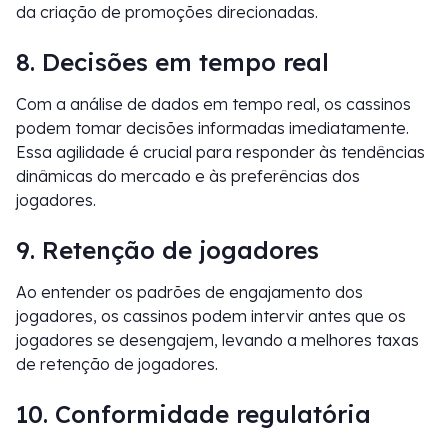
da criação de promoções direcionadas.
8. Decisões em tempo real
Com a análise de dados em tempo real, os cassinos
podem tomar decisões informadas imediatamente.
Essa agilidade é crucial para responder às tendências
dinâmicas do mercado e às preferências dos
jogadores.
9. Retenção de jogadores
Ao entender os padrões de engajamento dos
jogadores, os cassinos podem intervir antes que os
jogadores se desengajem, levando a melhores taxas
de retenção de jogadores.
10. Conformidade regulatória