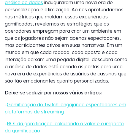
análise de dados
inauguraram uma nova era de
personalização e otimização. Ao nos aprofundarmos
nas métricas que moldam essas experiências
gamificadas, revelamos as estratégias que os
operadores empregam para criar um ambiente em
que os jogadores não sejam apenas espectadores,
mas participantes ativos em suas narrativas. Em um
mundo em que cada rodada, cada aposta e cada
interação deixam uma pegada digital, descubra como
a análise de dados está abrindo as portas para uma
nova era de experiências de usuários de cassinos que
são tão emocionantes quanto personalizadas.
Deixe-se seduzir por nossos vários artigos:
-
Gamificação do Twitch: engajando espectadores em
plataformas de streaming
-
ROI da gamificação: calculando o valor e o impacto
da gamificação