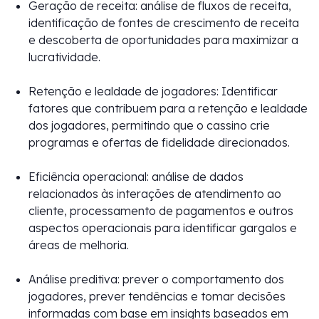
Geração de receita: análise de fluxos de receita,
identificação de fontes de crescimento de receita
e descoberta de oportunidades para maximizar a
lucratividade.
Retenção e lealdade de jogadores: Identificar
fatores que contribuem para a retenção e lealdade
dos jogadores, permitindo que o cassino crie
programas e ofertas de fidelidade direcionados.
Eficiência operacional: análise de dados
relacionados às interações de atendimento ao
cliente, processamento de pagamentos e outros
aspectos operacionais para identificar gargalos e
áreas de melhoria.
Análise preditiva: prever o comportamento dos
jogadores, prever tendências e tomar decisões
informadas com base em insights baseados em