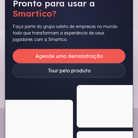
Pronto para usar a
Smartico?
Faça parte do grupo seleto de empresas no mundo
todo que transformam a experiência de seus
jogadores com a Smartico.
Agende uma demonstração
Tour pelo produto