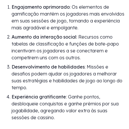
Engajamento aprimorado
: Os elementos de
gamificação mantêm os jogadores mais envolvidos
em suas sessões de jogo, tornando a experiência
mais agradável e empolgante.
Aumento da interação social
: Recursos como
tabelas de classificação e funções de bate-papo
incentivam os jogadores a se conectarem e
competirem uns com os outros.
Desenvolvimento de habilidades
: Missões e
desafios podem ajudar os jogadores a melhorar
suas estratégias e habilidades de jogo ao longo do
tempo.
Experiência gratificante
: Ganhe pontos,
desbloqueie conquistas e ganhe prêmios por sua
jogabilidade, agregando valor extra às suas
sessões de cassino.