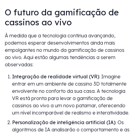
O futuro da gamificação de
cassinos ao vivo
À medida que a tecnologia continua avançando,
podemos esperar desenvolvimentos ainda mais
empolgantes no mundo da gamificação de cassinos
ao vivo. Aqui estão algumas tendências a serem
observadas:
Integração de realidade virtual (VR)
: Imagine
entrar em um ambiente de cassino 3D totalmente
envolvente no conforto da sua casa. A tecnologia
VR está pronta para levar a gamificação de
cassinos ao vivo a um novo patamar, oferecendo
um nível incomparável de realismo e interatividade.
Personalização de inteligência artificial (IA)
: Os
algoritmos de IA analisarão o comportamento e as