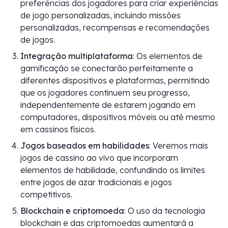
preferências dos jogadores para criar experiências
de jogo personalizadas, incluindo missões
personalizadas, recompensas e recomendações
de jogos.
Integração multiplataforma
: Os elementos de
gamificação se conectarão perfeitamente a
diferentes dispositivos e plataformas, permitindo
que os jogadores continuem seu progresso,
independentemente de estarem jogando em
computadores, dispositivos móveis ou até mesmo
em cassinos físicos.
Jogos baseados em habilidades
: Veremos mais
jogos de cassino ao vivo que incorporam
elementos de habilidade, confundindo os limites
entre jogos de azar tradicionais e jogos
competitivos.
Blockchain e criptomoeda
: O uso da tecnologia
blockchain e das criptomoedas aumentará a