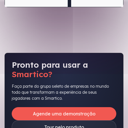
Pronto para usar a
Smartico?
Faça parte do grupo seleto de empresas no mundo
todo que transformam a experiência de seus
jogadores com a Smartico.
Agende uma demonstração
Tour pelo produto