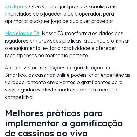
Jackpots
: Oferecemos jackpots personalizáveis,
financiados pelo jogador e pelo operador, para
aprimorar qualquer jogo de qualquer provedor.
Modelos de IA
: Nossa IA transforma os dados dos
jogadores em previsões práticas, ajudando a otimizar
o engajamento, evitar a rotatividade e oferecer
recompensas no momento perfeito.
Ao aproveitar as soluções de gamificação da
Smartico, os cassinos online podem criar experiências
verdadeiramente envolventes e gratificantes para
seus jogadores, destacando-se em um mercado
competitivo.
Melhores práticas para
implementar a gamificação
de cassinos ao vivo