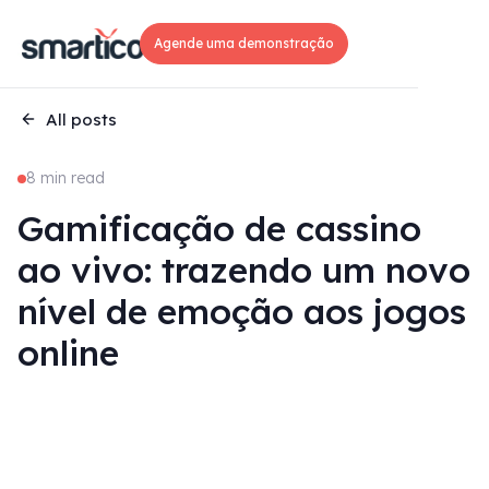
Agende uma demonstração
All posts
8 min read
Gamificação de cassino
ao vivo: trazendo um novo
nível de emoção aos jogos
online