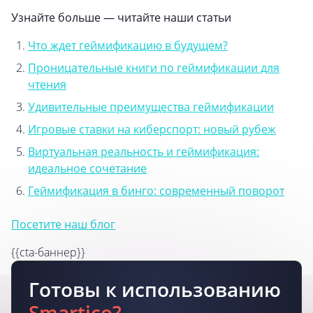
Узнайте больше — читайте наши статьи
Что ждет геймификацию в будущем?
Проницательные книги по геймификации для
чтения
Удивительные преимущества геймификации
Игровые ставки на киберспорт: новый рубеж
Виртуальная реальность и геймификация:
идеальное сочетание
Геймификация в бинго: современный поворот
Посетите наш блог
{{cta-баннер}}
Готовы к использованию
Smartico?