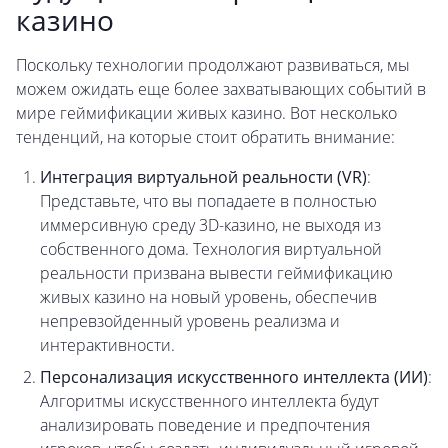
казино
Поскольку технологии продолжают развиваться, мы
можем ожидать еще более захватывающих событий в
мире геймификации живых казино. Вот несколько
тенденций, на которые стоит обратить внимание:
Интеграция виртуальной реальности (VR)
:
Представьте, что вы попадаете в полностью
иммерсивную среду 3D-казино, не выходя из
собственного дома. Технология виртуальной
реальности призвана вывести геймификацию
живых казино на новый уровень, обеспечив
непревзойденный уровень реализма и
интерактивности.
Персонализация искусственного интеллекта (ИИ)
:
Алгоритмы искусственного интеллекта будут
анализировать поведение и предпочтения