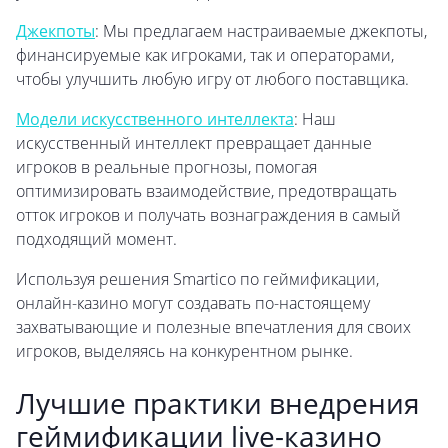
Джекпоты
: Мы предлагаем настраиваемые джекпоты,
финансируемые как игроками, так и операторами,
чтобы улучшить любую игру от любого поставщика.
Модели искусственного интеллекта
: Наш
искусственный интеллект превращает данные
игроков в реальные прогнозы, помогая
оптимизировать взаимодействие, предотвращать
отток игроков и получать вознаграждения в самый
подходящий момент.
Используя решения Smartico по геймификации,
онлайн-казино могут создавать по-настоящему
захватывающие и полезные впечатления для своих
игроков, выделяясь на конкурентном рынке.
Лучшие практики внедрения
геймификации live-казино