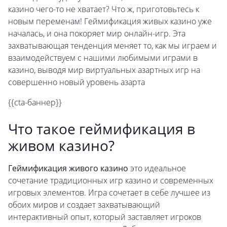
казино чего-то не хватает? Что ж, приготовьтесь к
новым переменам! Геймификация живых казино уже
началась, и она покоряет мир онлайн-игр. Эта
захватывающая тенденция меняет то, как мы играем и
взаимодействуем с нашими любимыми играми в
казино, выводя мир виртуальных азартных игр на
совершенно новый уровень азарта
{{cta-баннер}}
Что такое геймификация в
живом казино?
Геймификация живого казино
это идеальное
сочетание традиционных игр казино и современных
игровых элементов. Игра сочетает в себе лучшее из
обоих миров и создает захватывающий
интерактивный опыт, который заставляет игроков