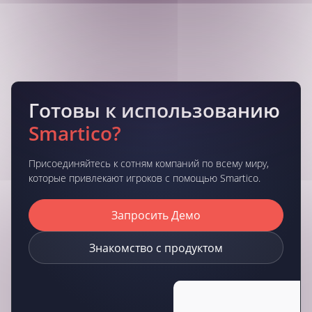
Готовы к использованию
Smartico?
Присоединяйтесь к сотням компаний по всему миру,
которые привлекают игроков с помощью Smartico.
Запросить Демо
Знакомство с продуктом