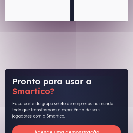
Pronto para usar a
Smartico?
Faça parte do grupo seleto de empresas no mundo
todo que transformam a experiência de seus
jogadores com a Smartico.
Agende uma demonstração