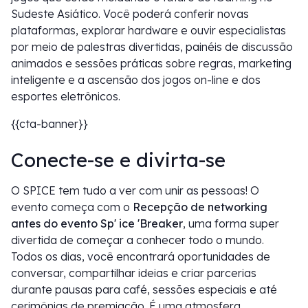
Sudeste Asiático. Você poderá conferir novas
plataformas, explorar hardware e ouvir especialistas
por meio de palestras divertidas, painéis de discussão
animados e sessões práticas sobre regras, marketing
inteligente e a ascensão dos jogos on-line e dos
esportes eletrônicos.
{{cta-banner}}
Conecte-se e divirta-se
O SPICE tem tudo a ver com unir as pessoas! O
evento começa com o
Recepção de networking
antes do evento Sp' ice 'Breaker
, uma forma super
divertida de começar a conhecer todo o mundo.
Todos os dias, você encontrará oportunidades de
conversar, compartilhar ideias e criar parcerias
durante pausas para café, sessões especiais e até
cerimônias de premiação. É uma atmosfera