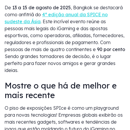
De
13 a 15 de agosto de 2025
, Bangkok se destacará
como anfitriã do
4ª edição anual da SPICE no
sudeste da Ásia
. Este incrível evento reúne as
pessoas mais legais do iGaming e das apostas
esportivas, como operadoras, afiliadas, fornecedores,
reguladores e profissionais de pagamento. Com
pessoas de mais de quatro continentes e
90 por cento
Sendo grandes tomadores de decisão, é o lugar
perfeito para fazer novos amigos e gerar grandes
ideias.
Mostre o que há de melhor e
mais recente
O piso de exposições SPIce é como um playground
para novas tecnologias! Empresas globais exibirão os
mais recentes gadgets, softwares e tendências de
jogos que estão moldando o futuro do iGaming no