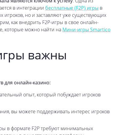
ала являются ключом к успеху
. Одна из
ается в интеграции
бесплатные (F2P) игры
в
х игроков, но и заставляют уже существующих
рим, как внедрить F2P-игры в свое онлайн-
те, которые можно найти на
Мини-игры Smartico
игры важны
в для онлайн-казино:
ательный опыт, который побуждает игроков
ания, вы можете поддерживать интерес игроков
гры в формате F2P требуют минимальных