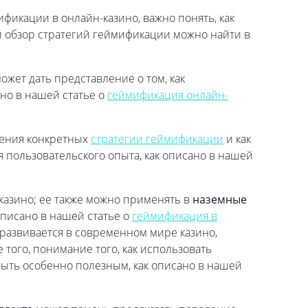
икации в онлайн-казино, важно понять, как
 обзор стратегий геймификации можно найти в
ожет дать представление о том, как
но в нашей статье о
геймификация онлайн-
чения конкретных
стратегии геймификации
и как
 пользовательского опыта, как описано в нашей
казино; ее также можно применять в
наземные
писано в нашей статье о
геймификация в
 развивается в современном мире казино,
е того, понимание того, как использовать
ыть особенно полезным, как описано в нашей