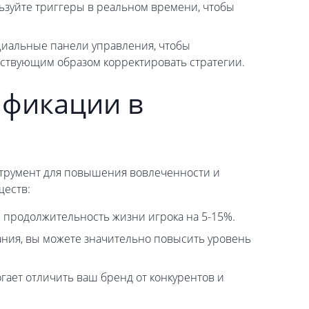
зуйте триггеры в реальном времени, чтобы
иальные панели управления, чтобы
тствующим образом корректировать стратегии.
фикации в
струмент для повышения вовлеченности и
ществ:
продолжительность жизни игрока на 5-15%.
ания, вы можете значительно повысить уровень
ает отличить ваш бренд от конкурентов и