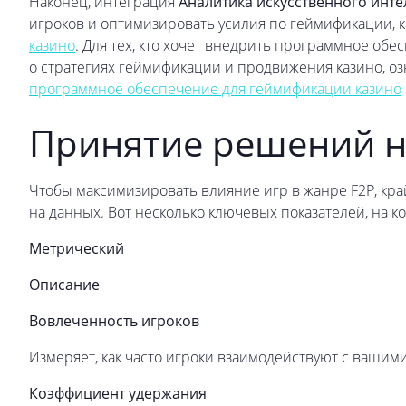
Наконец, интеграция
Аналитика искусственного инте
игроков и оптимизировать усилия по геймификации, к
казино
. Для тех, кто хочет внедрить программное об
о стратегиях геймификации и продвижения казино, о
программное обеспечение для геймификации казино
Принятие решений н
Чтобы максимизировать влияние игр в жанре F2P, кра
на данных. Вот несколько ключевых показателей, на к
Метрический
Описание
Вовлеченность игроков
Измеряет, как часто игроки взаимодействуют с вашим
Коэффициент удержания