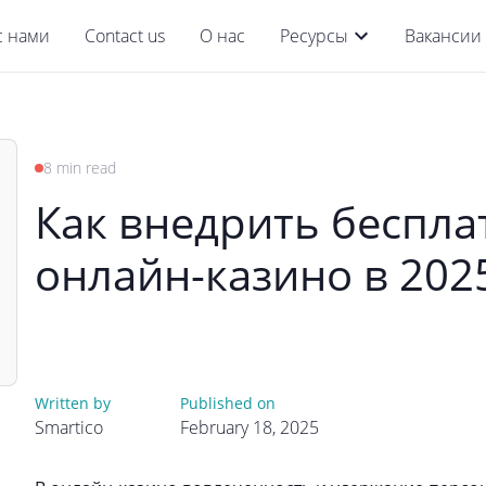
с нами
Contact us
О нас
Ресурсы
Вакансии
8 min read
Как внедрить беспла
онлайн-казино в 202
Written by
Published on
Smartico
February 18, 2025