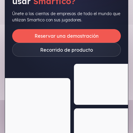
usar
Smartico?
Únete a los cientos de empresas de todo el mundo que
utilizan Smartico con sus jugadores.
Reservar una demostración
Recorrido de producto