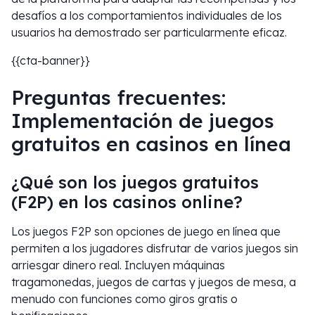
desafíos a los comportamientos individuales de los
usuarios ha demostrado ser particularmente eficaz.
{{cta-banner}}
Preguntas frecuentes:
Implementación de juegos
gratuitos en casinos en línea
¿Qué son los juegos gratuitos
(F2P) en los casinos online?
Los juegos F2P son opciones de juego en línea que
permiten a los jugadores disfrutar de varios juegos sin
arriesgar dinero real. Incluyen máquinas
tragamonedas, juegos de cartas y juegos de mesa, a
menudo con funciones como giros gratis o