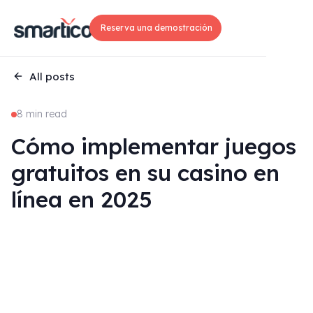
Reserva una demostración
All posts
8 min read
Cómo implementar juegos
gratuitos en su casino en
línea en 2025