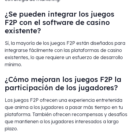
¿Se pueden integrar los juegos
F2P con el software de casino
existente?
Sí, la mayoría de los juegos F2P están diseñados para
integrarse fácilmente con las plataformas de casino
existentes, lo que requiere un esfuerzo de desarrollo
mínimo.
¿Cómo mejoran los juegos F2P la
participación de los jugadores?
Los juegos F2P ofrecen una experiencia entretenida
que anima a los jugadores a pasar más tiempo en tu
plataforma. También ofrecen recompensas y desafíos
que mantienen a los jugadores interesados a largo
plazo.