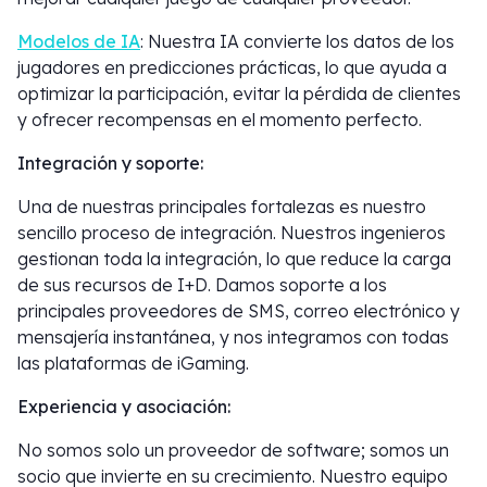
Modelos de IA
: Nuestra IA convierte los datos de los
jugadores en predicciones prácticas, lo que ayuda a
optimizar la participación, evitar la pérdida de clientes
y ofrecer recompensas en el momento perfecto.
Integración y soporte:
Una de nuestras principales fortalezas es nuestro
sencillo proceso de integración. Nuestros ingenieros
gestionan toda la integración, lo que reduce la carga
de sus recursos de I+D. Damos soporte a los
principales proveedores de SMS, correo electrónico y
mensajería instantánea, y nos integramos con todas
las plataformas de iGaming.
Experiencia y asociación:
No somos solo un proveedor de software; somos un
socio que invierte en su crecimiento. Nuestro equipo