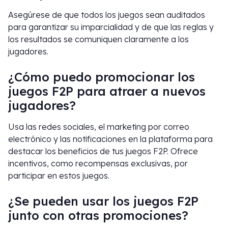
Asegúrese de que todos los juegos sean auditados
para garantizar su imparcialidad y de que las reglas y
los resultados se comuniquen claramente a los
jugadores.
¿Cómo puedo promocionar los
juegos F2P para atraer a nuevos
jugadores?
Usa las redes sociales, el marketing por correo
electrónico y las notificaciones en la plataforma para
destacar los beneficios de tus juegos F2P. Ofrece
incentivos, como recompensas exclusivas, por
participar en estos juegos.
¿Se pueden usar los juegos F2P
junto con otras promociones?