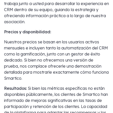
trabaja junto a usted para desarrollar la experiencia en
CRM dentro de su equipo, guiando la estrategia y
ofreciendo información práctica a lo largo de nuestra
asociación.
Precios y disponibilidad:
Nuestros precios se basan en los usuarios activos
mensuales e incluyen tanto la automatización del CRM
como la gamificación, junto con un gestor de éxito
dedicado. Si bien no ofrecemos una versión de
prueba, nos complace ofrecerle una demostración
detallada para mostrarle exactamente cómo funciona
Smartico.
Resultados:
Si bien las métricas específicas no están
disponibles públicamente, los clientes de Smartico han
informado de mejoras significativas en las tasas de
participación y retención de los clientes. La capacidad
de la plataforma para adaptar las recompensas y los