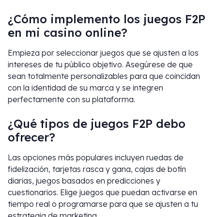
¿Cómo implemento los juegos F2P
en mi casino online?
Empieza por seleccionar juegos que se ajusten a los
intereses de tu público objetivo. Asegúrese de que
sean totalmente personalizables para que coincidan
con la identidad de su marca y se integren
perfectamente con su plataforma.
¿Qué tipos de juegos F2P debo
ofrecer?
Las opciones más populares incluyen ruedas de
fidelización, tarjetas rasca y gana, cajas de botín
diarias, juegos basados en predicciones y
cuestionarios. Elige juegos que puedan activarse en
tiempo real o programarse para que se ajusten a tu
estrategia de marketing.