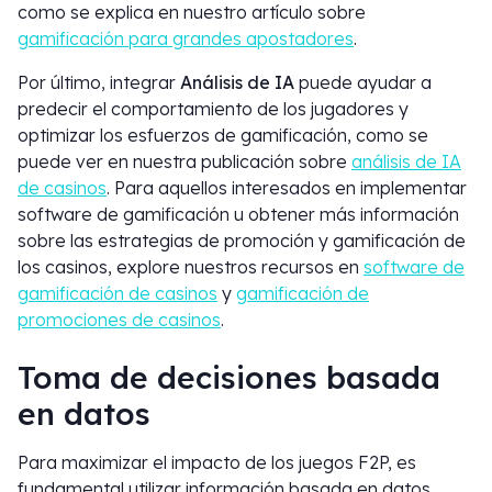
como se explica en nuestro artículo sobre
gamificación para grandes apostadores
.
Por último, integrar
Análisis de IA
puede ayudar a
predecir el comportamiento de los jugadores y
optimizar los esfuerzos de gamificación, como se
puede ver en nuestra publicación sobre
análisis de IA
de casinos
. Para aquellos interesados en implementar
software de gamificación u obtener más información
sobre las estrategias de promoción y gamificación de
los casinos, explore nuestros recursos en
software de
gamificación de casinos
y
gamificación de
promociones de casinos
.
Toma de decisiones basada
en datos
Para maximizar el impacto de los juegos F2P, es
fundamental utilizar información basada en datos.