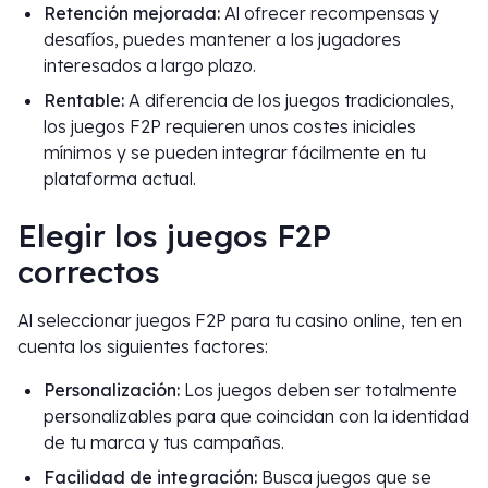
Retención mejorada:
Al ofrecer recompensas y
desafíos, puedes mantener a los jugadores
interesados a largo plazo.
Rentable:
A diferencia de los juegos tradicionales,
los juegos F2P requieren unos costes iniciales
mínimos y se pueden integrar fácilmente en tu
plataforma actual.
Elegir los juegos F2P
correctos
Al seleccionar juegos F2P para tu casino online, ten en
cuenta los siguientes factores:
Personalización:
Los juegos deben ser totalmente
personalizables para que coincidan con la identidad
de tu marca y tus campañas.
Facilidad de integración:
Busca juegos que se