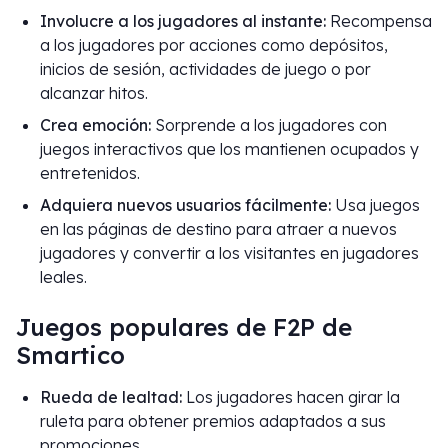
Involucre a los jugadores al instante:
Recompensa
a los jugadores por acciones como depósitos,
inicios de sesión, actividades de juego o por
alcanzar hitos.
Crea emoción:
Sorprende a los jugadores con
juegos interactivos que los mantienen ocupados y
entretenidos.
Adquiera nuevos usuarios fácilmente:
Usa juegos
en las páginas de destino para atraer a nuevos
jugadores y convertir a los visitantes en jugadores
leales.
Juegos populares de F2P de
Smartico
Rueda de lealtad:
Los jugadores hacen girar la
ruleta para obtener premios adaptados a sus
promociones.