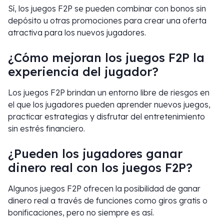
Sí, los juegos F2P se pueden combinar con bonos sin
depósito u otras promociones para crear una oferta
atractiva para los nuevos jugadores.
¿Cómo mejoran los juegos F2P la
experiencia del jugador?
Los juegos F2P brindan un entorno libre de riesgos en
el que los jugadores pueden aprender nuevos juegos,
practicar estrategias y disfrutar del entretenimiento
sin estrés financiero.
¿Pueden los jugadores ganar
dinero real con los juegos F2P?
Algunos juegos F2P ofrecen la posibilidad de ganar
dinero real a través de funciones como giros gratis o
bonificaciones, pero no siempre es así.