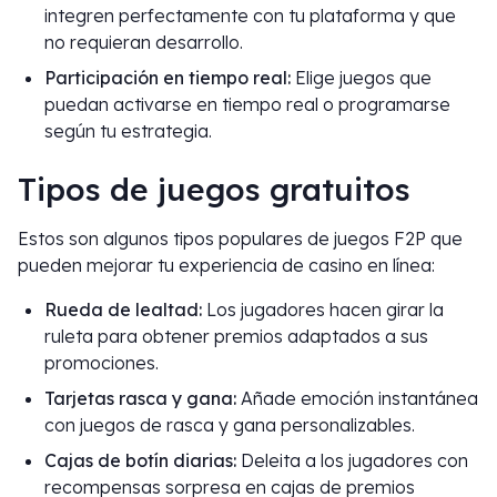
integren perfectamente con tu plataforma y que
no requieran desarrollo.
Participación en tiempo real:
Elige juegos que
puedan activarse en tiempo real o programarse
según tu estrategia.
Tipos de juegos gratuitos
Estos son algunos tipos populares de juegos F2P que
pueden mejorar tu experiencia de casino en línea:
Rueda de lealtad:
Los jugadores hacen girar la
ruleta para obtener premios adaptados a sus
promociones.
Tarjetas rasca y gana:
Añade emoción instantánea
con juegos de rasca y gana personalizables.
Cajas de botín diarias:
Deleita a los jugadores con
recompensas sorpresa en cajas de premios