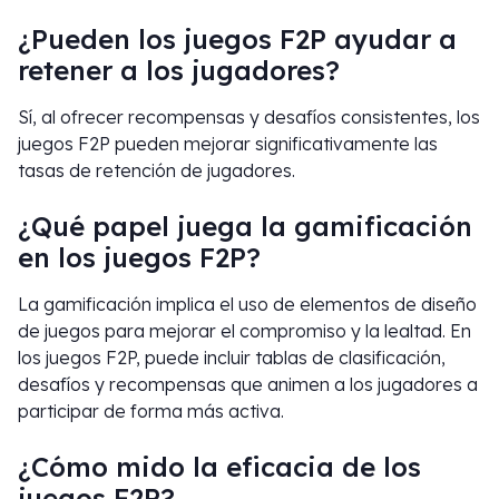
¿Pueden los juegos F2P ayudar a
retener a los jugadores?
Sí, al ofrecer recompensas y desafíos consistentes, los
juegos F2P pueden mejorar significativamente las
tasas de retención de jugadores.
¿Qué papel juega la gamificación
en los juegos F2P?
La gamificación implica el uso de elementos de diseño
de juegos para mejorar el compromiso y la lealtad. En
los juegos F2P, puede incluir tablas de clasificación,
desafíos y recompensas que animen a los jugadores a
participar de forma más activa.
¿Cómo mido la eficacia de los
juegos F2P?