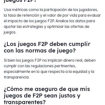
Usa métricas como la participación de los jugadores,
la tasa de retención y el valor de por vida para evaluar
el impacto de los juegos F2P. Analice los datos para
ajustar las estrategias y optimizar las ofertas de
juegos.
¿Los juegos F2P deben cumplir
con las normas de juego?
Si bien los juegos F2P no implican dinero real, deben
cumplir con las regulaciones pertinentes,
especialmente en lo que respecta a la equidad y la
transparencia.
¿Cómo me aseguro de que mis
juegos de F2P sean justos y
transparentes?