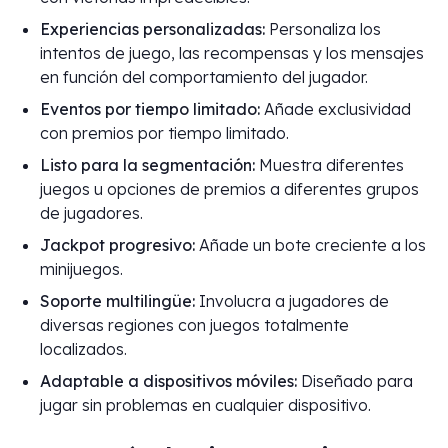
Experiencias personalizadas:
Personaliza los
intentos de juego, las recompensas y los mensajes
en función del comportamiento del jugador.
Eventos por tiempo limitado:
Añade exclusividad
con premios por tiempo limitado.
Listo para la segmentación:
Muestra diferentes
juegos u opciones de premios a diferentes grupos
de jugadores.
Jackpot progresivo:
Añade un bote creciente a los
minijuegos.
Soporte multilingüe:
Involucra a jugadores de
diversas regiones con juegos totalmente
localizados.
Adaptable a dispositivos móviles:
Diseñado para
jugar sin problemas en cualquier dispositivo.