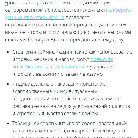
уровень интерактивности и погружения при
одновременном использовании сложных
платформы
данных от онлайн-казино
позволяет
персонализировать игровой процесс с учетом всех
нюансов, чтобы игроки, делающие ставки с высокими
ставками, были увлечены и преданны своему делу.
Стратегии геймификации, такие как использование
игровых механик и наград, могут
повысить
вовлеченность пользователей
и удержание
игроков с высокими ставками в казино.
Индивидуальные награды и признание,
адаптированные к индивидуальным
предпочтениям и игровым привычкам, имеют
решающее значение для удержания хайроллеров
и укрепления чувства связи с клубом.
Таблицы лидеров учитывают соревновательный
характер хайроллеров, поощряют более крупные