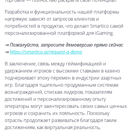
торговле — полностью раскрыть свой потенциал.
Разработка и функциональность нашей платформы
напрямую зависят от запросов клиентов и
потребностей в продуктах, что делает Smartico самой
персонализированной платформой для iGaming.
⇒ Пожалуйста, запросите демоверсию прямо сейчас
⇒
https://smartico.ai/request-a-demo
В заключение, связь между геймификацией и
удержанием игроков с высокими ставками в казино
подчеркивает эпоху перемен в индустрии азартных
игр. Благодаря тщательно продуманным системам
вознаграждений, спискам лидеров, показателям
достижений и персонализированному опыту
операторы могут заинтересовать своих самых ценных
игроков и сохранить их лояльность. Поскольку
отрасль продолжает развиваться благодаря таким
достижениям, как виртуальная реальность,