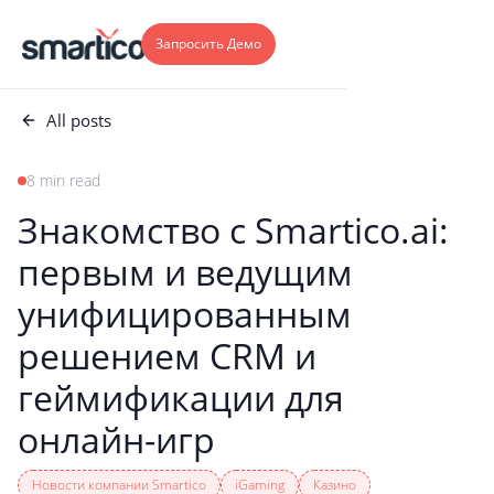
Запросить Демо
All posts
8 min read
Знакомство с Smartico.ai:
первым и ведущим
унифицированным
решением CRM и
геймификации для
онлайн-игр
Новости компании Smartico
iGaming
Казино