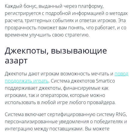
Каждый бонус, выданный через платформу,
регистрируется с подробной информацией о методах
расчета, триггерных событиях и ответах игроков. Эта
прозрачность поможет вам понять, что работает, и со
временем улучшить свою стратегию.
Джекпоты, вызывающие
азарт
Джекпоты дают игрокам возможность мечтать и
повод
продолжать играть
. Система джекпотов Smartico
поддерживает джекпоты, финансируемые как
игроками, так и оператором, которые можно
использовать в любой игре любого провайдера.
Система включает сертифицированную систему RNG,
персонализированные уведомления о победителях и
интеграцию между поставщиками. Вы можете