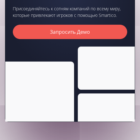
Присоединяйтесь к сотням компаний по всему миру,
которые привлекают игроков с помощью Smartico.
Запросить Демо