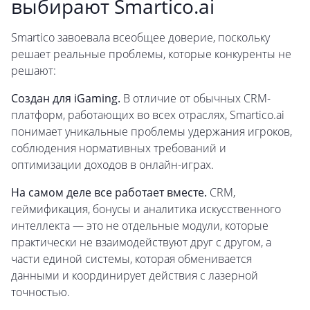
выбирают Smartico.ai
Smartico завоевала всеобщее доверие, поскольку
решает реальные проблемы, которые конкуренты не
решают:
Создан для iGaming.
В отличие от обычных CRM-
платформ, работающих во всех отраслях, Smartico.ai
понимает уникальные проблемы удержания игроков,
соблюдения нормативных требований и
оптимизации доходов в онлайн-играх.
На самом деле все работает вместе.
CRM,
геймификация, бонусы и аналитика искусственного
интеллекта — это не отдельные модули, которые
практически не взаимодействуют друг с другом, а
части единой системы, которая обменивается
данными и координирует действия с лазерной
точностью.