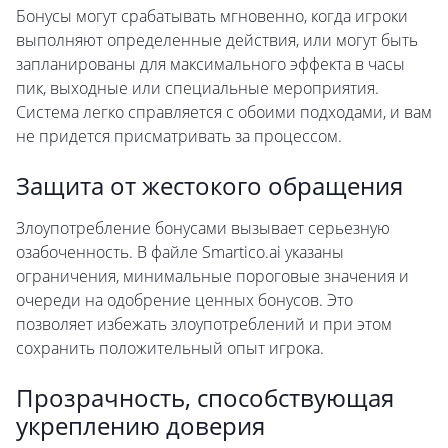
Бонусы могут срабатывать мгновенно, когда игроки
выполняют определенные действия, или могут быть
запланированы для максимального эффекта в часы
пик, выходные или специальные мероприятия.
Система легко справляется с обоими подходами, и вам
не придется присматривать за процессом.
Защита от жестокого обращения
Злоупотребление бонусами вызывает серьезную
озабоченность. В файле Smartico.ai указаны
ограничения, минимальные пороговые значения и
очереди на одобрение ценных бонусов. Это
позволяет избежать злоупотреблений и при этом
сохранить положительный опыт игрока.
Прозрачность, способствующая
укреплению доверия