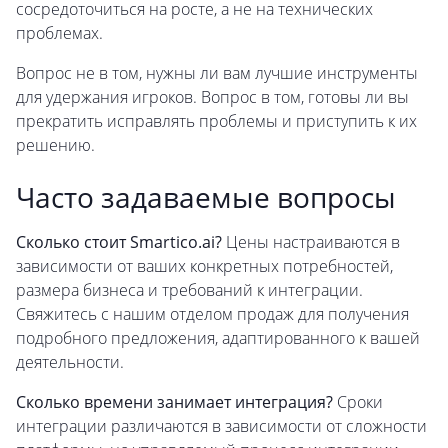
сосредоточиться на росте, а не на технических
проблемах.
Вопрос не в том, нужны ли вам лучшие инструменты
для удержания игроков. Вопрос в том, готовы ли вы
прекратить исправлять проблемы и приступить к их
решению.
Часто задаваемые вопросы
Сколько стоит Smartico.ai?
Цены настраиваются в
зависимости от ваших конкретных потребностей,
размера бизнеса и требований к интеграции.
Свяжитесь с нашим отделом продаж для получения
подробного предложения, адаптированного к вашей
деятельности.
Сколько времени занимает интеграция?
Сроки
интеграции различаются в зависимости от сложности