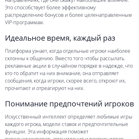
направлениях, где они окажут наибольшее влияние.
Это способствует более эффективному
распределению бонусов и более целенаправленным
VIP-программам.
Идеальное время, каждый раз
Платформа узнает, когда отдельные игроки наиболее
склонны к общению. Вместо того чтобы рассылать
рекламные акции в случайном порядке в надежде, что
кто-то обратит на них внимание, она отправляет
сообщения, когда игроки, скорее всего, откроют их,
прочитают и отреагируют на них.
Понимание предпочтений игроков
Искусственный интеллект определяет любимые игры
каждого игрока, модели ставок и предпочтительные
функции. Эта информация поможет