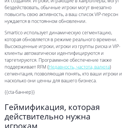
их создания. Игроки, играющие в хайроллеры, могут
бездействовать, обычные игроки могут внезапно
повысить свою активность, а ваш список VIP-персон
нуждается в постоянном обновлении.
Smartico использует динамическую сегментацию,
которая обновляется в режиме реального времени.
Высокоценные игроки, игроки из группы риска и VIP-
клиенты автоматически идентифицируются и
таргетируются. Программное обеспечение также
поддерживает RFM (
Недавность, частота, валюта
)
сегментация, позволяющая понять, кто ваши игроки и
насколько они ценны для вашего бизнеса.
{{cta-баннер}}
Геймификация, которая
действительно нужна
игрокам