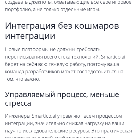
создавать джекпоты, охватывающие все свое игровое
портфолио, а не только отдельные игры.
Интеграция без кошмаров
интеграции
Новые платформы не должны требовать
переписывания всего стека технологий. Smartico.ai
берет на себя всю тяжелую работу, поэтому ваша
команда разработчиков может сосредоточиться на
том, что важно.
Управляемый процесс, меньше
стресса
Инженеры Smartico.ai управляют всем процессом
интеграции, значительно снижая нагрузку на ваши
научно-исследовательские ресурсы. Это практическая
поддержка от людей, разбирающихся как в