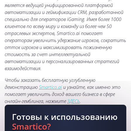
является ведущей унифицированной платформой
автоматизации и геймификации CRM, разработанной
специально для операторов iGaming. Имея более 1000
клиентов по всему миру и команду из более чем 50
отраслевых экспертов, Smartico.ai помогает
операторам увеличить удержание игроков, сократить
отток игроков и максимизировать пожизненную
стоимость за счет интеллектуальной
автоматизации и персонализированных стратегий
взаимодействия.
Чтобы заказать бесплатную углубленную
демонстрацию
Smartico.ai
и узнайте, как именно это
помогает увеличить доход вашего бизнеса в сфере
онлайн-гемблинга, нажмите
ЗДЕСЬ
.
Готовы к использованию
Smartico?