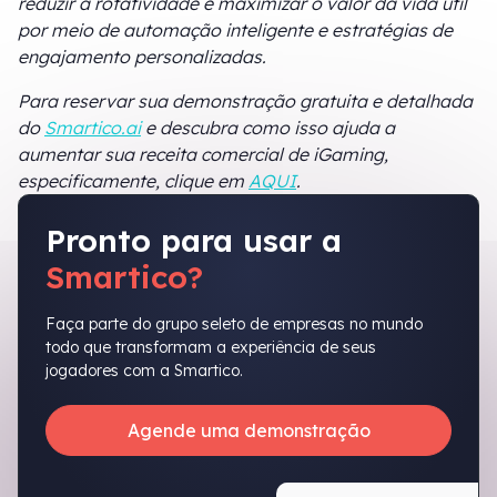
reduzir a rotatividade e maximizar o valor da vida útil
por meio de automação inteligente e estratégias de
engajamento personalizadas.
Para reservar sua demonstração gratuita e detalhada
do
Smartico.ai
e descubra como isso ajuda a
aumentar sua receita comercial de iGaming,
especificamente, clique em
AQUI
.
Pronto para usar a
Smartico?
Faça parte do grupo seleto de empresas no mundo
todo que transformam a experiência de seus
jogadores com a Smartico.
Agende uma demonstração