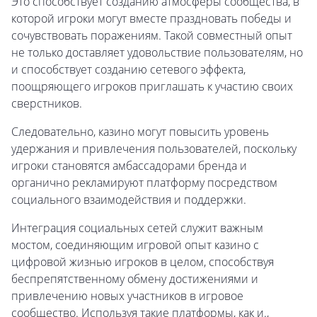
Это способствует созданию атмосферы сообщества, в
которой игроки могут вместе праздновать победы и
сочувствовать поражениям. Такой совместный опыт
не только доставляет удовольствие пользователям, но
и способствует созданию сетевого эффекта,
поощряющего игроков приглашать к участию своих
сверстников.
Следовательно, казино могут повысить уровень
удержания и привлечения пользователей, поскольку
игроки становятся амбассадорами бренда и
органично рекламируют платформу посредством
социального взаимодействия и поддержки.
Интеграция социальных сетей служит важным
мостом, соединяющим игровой опыт казино с
цифровой жизнью игроков в целом, способствуя
беспрепятственному обмену достижениями и
привлечению новых участников в игровое
сообщество. Используя такие платформы, как и.,