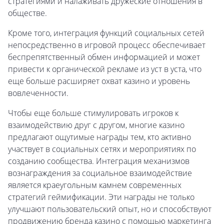
стратегиями и налаживать дружеские отношения в
обществе.
Кроме того, интеграция функций социальных сетей
непосредственно в игровой процесс обеспечивает
беспрепятственный обмен информацией и может
привести к органической рекламе из уст в уста, что
еще больше расширяет охват казино и уровень
вовлеченности.
Чтобы еще больше стимулировать игроков к
взаимодействию друг с другом, многие казино
предлагают ощутимые награды тем, кто активно
участвует в социальных сетях и мероприятиях по
созданию сообщества. Интеграция механизмов
вознаграждения за социальное взаимодействие
является краеугольным камнем современных
стратегий геймификации. Эти награды не только
улучшают пользовательский опыт, но и способствуют
продвижению бренда казино с помощью маркетинга