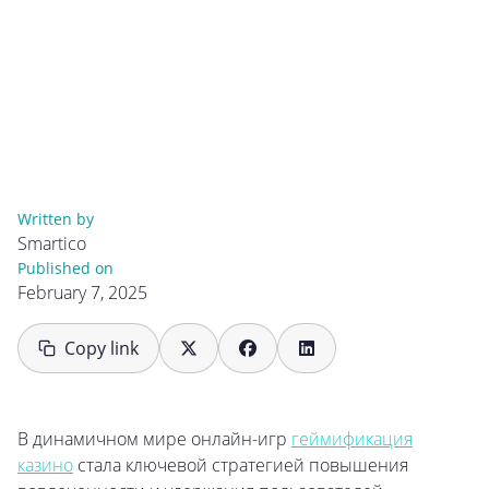
Written by
Smartico
Published on
February 7, 2025
Copy link
В динамичном мире онлайн-игр
геймификация
казино
стала ключевой стратегией повышения