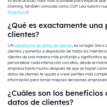
En este artículo, haré todo lo posible para explicar qu
iGaming, también conocida como CDP. Lea nuestro nue
Smartico.ai
!
¿Qué es exactamente una 
clientes?
UN
plataforma de datos de clientes
es un lugar único
clientes y ponerlos a disposición de todos los miembro
clientes de una manera más profunda y significativa q
personalizar cada interacción con ellos, desde el mom
empresa hasta mucho después de que se hayan convert
datos de clientes te ayuda a crear perfiles más complet
información para tomar mejores decisiones empresaria
¿Cuáles son los beneficios
datos de clientes?