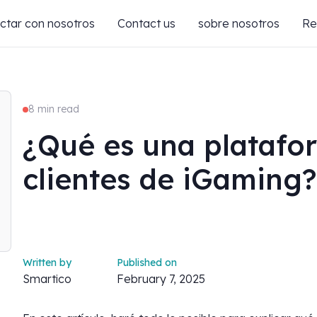
ctar con nosotros
Contact us
sobre nosotros
Re
8 min read
¿Qué es una platafo
clientes de iGaming?
Written by
Published on
Smartico
February 7, 2025