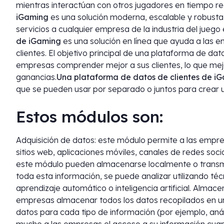
mientras interactúan con otros jugadores en tiempo rea
iGaming
es una solución moderna, escalable y robust
servicios a cualquier empresa de la industria del juego e
de iGaming
es una solución en línea que ayuda a las em
clientes. El objetivo principal de una plataforma de dat
empresas comprender mejor a sus clientes, lo que mej
ganancias.
Una plataforma de datos de clientes de i
que se pueden usar por separado o juntos para crear 
Estos módulos son:
Adquisición de datos: este módulo permite a las empre
sitios web, aplicaciones móviles, canales de redes soci
este módulo pueden almacenarse localmente o transmit
toda esta información, se puede analizar utilizando t
aprendizaje automático o inteligencia artificial. Alma
empresas almacenar todos los datos recopilados en un 
datos para cada tipo de información (por ejemplo, anál