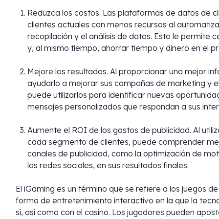
Reduzca los costos. Las plataformas de datos de cli
clientes actuales con menos recursos al automatiza
recopilación y el análisis de datos. Esto le permite
y, al mismo tiempo, ahorrar tiempo y dinero en el p
Mejore los resultados. Al proporcionar una mejor in
ayudarlo a mejorar sus campañas de marketing y el
puede utilizarlos para identificar nuevas oportunida
mensajes personalizados que respondan a sus inter
Aumente el ROI de los gastos de publicidad. Al utili
cada segmento de clientes, puede comprender mejor
canales de publicidad, como la optimización de mot
las redes sociales, en sus resultados finales.
El iGaming es un término que se refiere a los juegos de
forma de entretenimiento interactivo en la que la tecn
sí, así como con el casino. Los jugadores pueden aposta