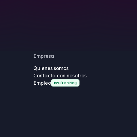
Empresa
Quienes somos
Contacta con nosotros
Empleo
We're hiring