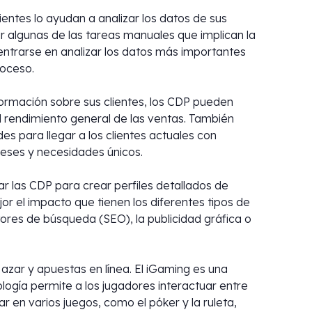
entes lo ayudan a analizar los datos de sus
r algunas de las tareas manuales que implican la
 centrarse en analizar los datos más importantes
roceso.
formación sobre sus clientes, los CDP pueden
 rendimiento general de las ventas. También
des para llegar a los clientes actuales con
eses y necesidades únicos.
zar las CDP para crear perfiles detallados de
 el impacto que tienen los diferentes tipos de
ores de búsqueda (SEO), la publicidad gráfica o
 azar y apuestas en línea. El iGaming es una
ología permite a los jugadores interactuar entre
r en varios juegos, como el póker y la ruleta,