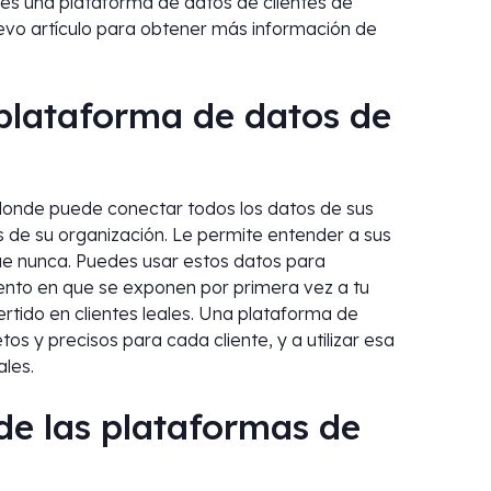
é es una plataforma de datos de clientes de
vo artículo para obtener más información de
plataforma de datos de
 donde puede conectar todos los datos de sus
s de su organización. Le permite entender a sus
ue nunca. Puedes usar estos datos para
ento en que se exponen por primera vez a tu
ido en clientes leales. Una plataforma de
os y precisos para cada cliente, y a utilizar esa
les.
 de las plataformas de