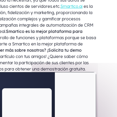
do la necesitan, ya que todos sus datos se
uso cientos de servidores.etc.
Smartico.ai
es la
n, fidelización y marketing, proporcionando la
elización complejos y gamificar procesos
campañas integrales de automatización de CRM
al.
Smartico es la mejor plataforma para
arrollo de funciones y plataformas porque se basa
ierte a Smartico en la mejor plataforma de
er más sobre nosotros? ¡Solicita tu demo
artículo con tus amigos! ¿Quiere saber cómo
tar la participación de sus clientes por las
os para obtener una demostración gratuita.