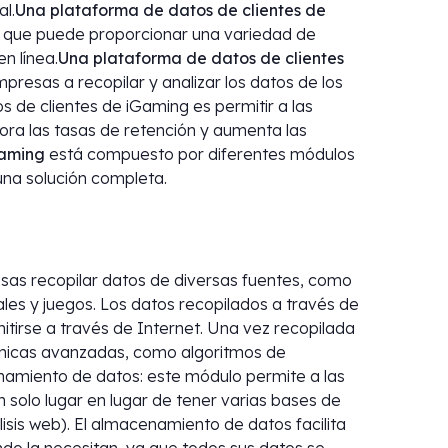
l.
Una plataforma de datos de clientes de
a que puede proporcionar una variedad de
n línea.
Una plataforma de datos de clientes
presas a recopilar y analizar los datos de los
os de clientes de iGaming es permitir a las
ora las tasas de retención y aumenta las
Gaming
está compuesto por diferentes módulos
una solución completa.
sas recopilar datos de diversas fuentes, como
ales y juegos. Los datos recopilados a través de
irse a través de Internet. Una vez recopilada
écnicas avanzadas, como algoritmos de
cenamiento de datos: este módulo permite a las
solo lugar en lugar de tener varias bases de
isis web). El almacenamiento de datos facilita