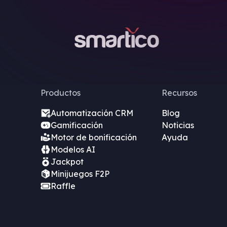
Productos
Recursos
Automatización CRM
Blog
Gamificación
Noticias
Motor de bonificación
Ayuda
Modelos AI
Jackpot
Minijuegos F2P
Raffle