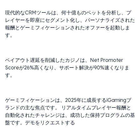
現代的なCRMツールは、何十億ものベットを分析し、プ
レイヤーを即座にセグメント化し、パーソナライズされた
報酬とゲーミフィケーションされたオファーを起動しま
す。
ペイアウト遅延を削減したカジノは、Net Promoter
Scoreが26%高くなり、サポート解決が90%速くなりま
す。
ゲーミフィケーションは、2025年に成長するiGamingブ
ランドの主な焦点です。 リアルタイムプレイヤー報酬と
自動化されたチャレンジは、成功した保持プログラムの基
盤です。デモをリクエストする