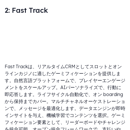
2: Fast Track
Fast Trackは、リアルタイムCRMとしてスロットとオン
ラインカジノに適したゲーミフィケーションを提供しま
す。自然言語プラットフォームで、プレイヤーエンゲージ
メントをスケールアップ。AIパーソナライズで、行動に
即応答します。ライフサイクル自動化で、オン boarding
から保持までカバー。マルチチャネルオーケストレーショ
ンで、メッセージを最適化します。データエンジンが即時
インサイトを与え、機械学習でコンテンツを選択。ゲーミ
フィケーション要素として、リーダーボードやチャレンジ
を統合可能。オープン統合フレームワークで、支払いや