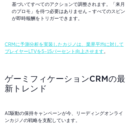
基づいてすべてのアクションで調整されます。「来月
のプロモ」を待つ必要はありません – すべてのスピン
が即時報酬をトリガーできます。
CRMに予測分析を実装したカジノは、業界平均に対して
プレイヤーLTVを5–15パーセント向上させます
。
ゲーミフィケーションCRMの最
新トレンド
AI駆動の保持キャンペーンが今、リーディングオンライ
ンカジノの戦略を支配しています。