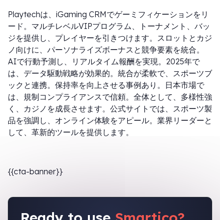
Playtechは、iGaming CRMでゲーミフィケーションをリ
ード。マルチレベルVIPプログラム、トーナメント、バッ
ジを提供し、プレイヤーを引きつけます。スロットとカジ
ノ向けに、パーソナライズボーナスと競争要素を統合。
AIで行動予測し、リアルタイム報酬を実現。2025年で
は、データ駆動戦略が効果的。統合が柔軟で、スポーツブ
ックと連携。保持率を向上させる事例あり。日本市場で
は、規制コンプライアンスで信頼。全体として、多様性強
く、カジノを成長させます。公式サイトでは、スポーツ製
品を強調し、オンライン体験をアピール。業界リーダーと
して、革新的ツールを提供します。
{{cta-banner}}
Ready to use
Smartico?