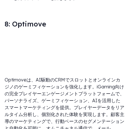
8: Optimove
Optimoveは、AI駆動のCRMでスロットとオンラインカ
ジノのゲーミフィケーションを強化します。iGaming向け
の完全プレイヤーエンゲージメントプラットフォームで、
パーソナライズ、ゲーミフィケーション、AIを活用した
スマートマーケティングを提供。プレイヤーデータをリア
ルタイム分析し、個別化された体験を実現します。顧客主
導のマーケティングで、行動ベースのセグメンテーション
と自動化を可能に。オムニチャネル通信で、メール、