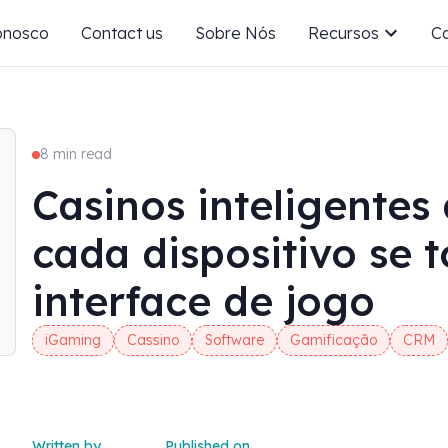
onosco
Contact us
Sobre Nós
Recursos
Ca
8 min read
Casinos inteligentes
cada dispositivo se 
interface de jogo
iGaming
Cassino
Software
Gamificação
CRM
Written by
Published on