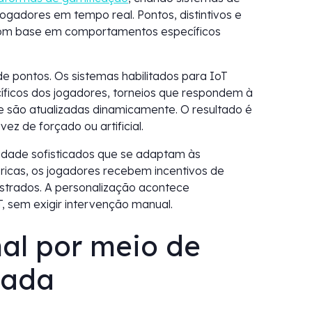
adores em tempo real. Pontos, distintivos e
com base em comportamentos específicos
 pontos. Os sistemas habilitados para IoT
ficos dos jogadores, torneios que respondem à
ue são atualizadas dinamicamente. O resultado é
z de forçado ou artificial.
dade sofisticados que se adaptam às
ricas, os jogadores recebem incentivos de
strados. A personalização acontece
 sem exigir intervenção manual.
al por meio de
tada