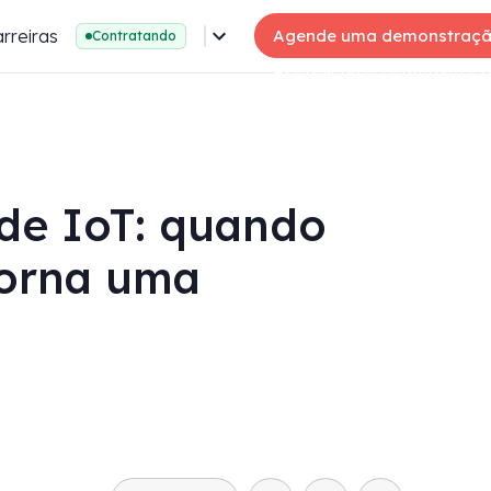
rreiras
Agende uma demonstraç
Contratando
 de IoT: quando
torna uma