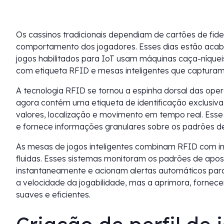
Os cassinos tradicionais dependiam de cartões de fi
comportamento dos jogadores. Esses dias estão acab
jogos habilitados para IoT usam máquinas caça-níquei
com etiqueta RFID e mesas inteligentes que capturam 
A tecnologia RFID se tornou a espinha dorsal das ope
agora contém uma etiqueta de identificação exclusiva
valores, localização e movimento em tempo real. Esse s
e fornece informações granulares sobre os padrões 
As mesas de jogos inteligentes combinam RFID com intel
fluidas. Esses sistemas monitoram os padrões de apos
instantaneamente e acionam alertas automáticos para
a velocidade da jogabilidade, mas a aprimora, fornec
suaves e eficientes.