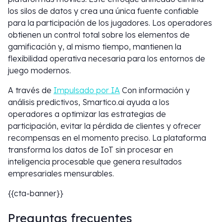
los silos de datos y crea una única fuente confiable
para la participación de los jugadores. Los operadores
obtienen un control total sobre los elementos de
gamificación y, al mismo tiempo, mantienen la
flexibilidad operativa necesaria para los entornos de
juego modernos.
A través de
Impulsado por IA
Con información y
análisis predictivos, Smartico.ai ayuda a los
operadores a optimizar las estrategias de
participación, evitar la pérdida de clientes y ofrecer
recompensas en el momento preciso. La plataforma
transforma los datos de IoT sin procesar en
inteligencia procesable que genera resultados
empresariales mensurables.
{{cta-banner}}
Preguntas frecuentes