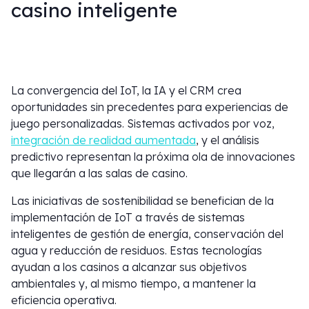
casino inteligente
La convergencia del IoT, la IA y el CRM crea
oportunidades sin precedentes para experiencias de
juego personalizadas. Sistemas activados por voz,
integración de realidad aumentada
, y el análisis
predictivo representan la próxima ola de innovaciones
que llegarán a las salas de casino.
Las iniciativas de sostenibilidad se benefician de la
implementación de IoT a través de sistemas
inteligentes de gestión de energía, conservación del
agua y reducción de residuos. Estas tecnologías
ayudan a los casinos a alcanzar sus objetivos
ambientales y, al mismo tiempo, a mantener la
eficiencia operativa.