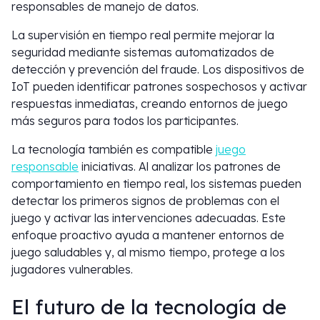
responsables de manejo de datos.
La supervisión en tiempo real permite mejorar la
seguridad mediante sistemas automatizados de
detección y prevención del fraude. Los dispositivos de
IoT pueden identificar patrones sospechosos y activar
respuestas inmediatas, creando entornos de juego
más seguros para todos los participantes.
La tecnología también es compatible
juego
responsable
iniciativas. Al analizar los patrones de
comportamiento en tiempo real, los sistemas pueden
detectar los primeros signos de problemas con el
juego y activar las intervenciones adecuadas. Este
enfoque proactivo ayuda a mantener entornos de
juego saludables y, al mismo tiempo, protege a los
jugadores vulnerables.
El futuro de la tecnología de