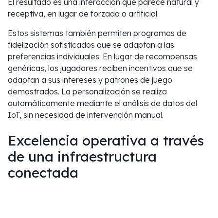
El resultado es una interacción que parece natural y
receptiva, en lugar de forzada o artificial.
Estos sistemas también permiten programas de
fidelización sofisticados que se adaptan a las
preferencias individuales. En lugar de recompensas
genéricas, los jugadores reciben incentivos que se
adaptan a sus intereses y patrones de juego
demostrados. La personalización se realiza
automáticamente mediante el análisis de datos del
IoT, sin necesidad de intervención manual.
Excelencia operativa a través
de una infraestructura
conectada