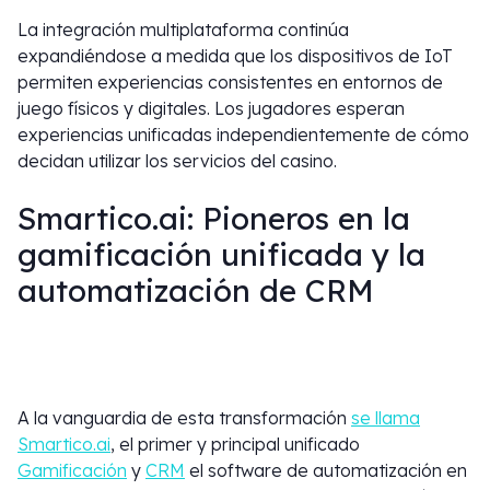
La integración multiplataforma continúa
expandiéndose a medida que los dispositivos de IoT
permiten experiencias consistentes en entornos de
juego físicos y digitales. Los jugadores esperan
experiencias unificadas independientemente de cómo
decidan utilizar los servicios del casino.
Smartico.ai: Pioneros en la
gamificación unificada y la
automatización de CRM
A la vanguardia de esta transformación
se llama
Smartico.ai
, el primer y principal unificado
Gamificación
y
CRM
el software de automatización en