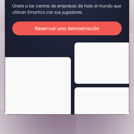
Únete a los cientos de empresas de todo el mundo que
utilizan Smartico con sus jugadores.
Reservar una demostración