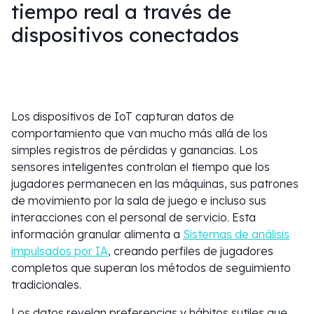
tiempo real a través de
dispositivos conectados
Los dispositivos de IoT capturan datos de
comportamiento que van mucho más allá de los
simples registros de pérdidas y ganancias. Los
sensores inteligentes controlan el tiempo que los
jugadores permanecen en las máquinas, sus patrones
de movimiento por la sala de juego e incluso sus
interacciones con el personal de servicio. Esta
información granular alimenta a
Sistemas de análisis
impulsados por IA
, creando perfiles de jugadores
completos que superan los métodos de seguimiento
tradicionales.
Los datos revelan preferencias y hábitos sutiles que