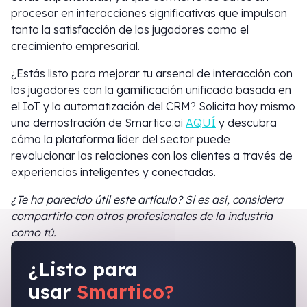
procesar en interacciones significativas que impulsan
tanto la satisfacción de los jugadores como el
crecimiento empresarial.
¿Estás listo para mejorar tu arsenal de interacción con
los jugadores con la gamificación unificada basada en
el IoT y la automatización del CRM? Solicita hoy mismo
una demostración de Smartico.ai
AQUÍ
y descubra
cómo la plataforma líder del sector puede
revolucionar las relaciones con los clientes a través de
experiencias inteligentes y conectadas.
¿Te ha parecido útil este artículo? Si es así, considera
compartirlo con otros profesionales de la industria
como tú.
¿Listo para
usar
Smartico?