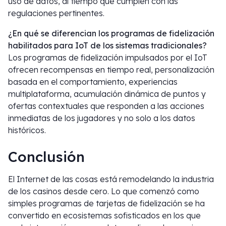
uso de datos, al tiempo que cumplen con las
regulaciones pertinentes.
¿En qué se diferencian los programas de fidelización
habilitados para IoT de los sistemas tradicionales?
Los programas de fidelización impulsados por el IoT
ofrecen recompensas en tiempo real, personalización
basada en el comportamiento, experiencias
multiplataforma, acumulación dinámica de puntos y
ofertas contextuales que responden a las acciones
inmediatas de los jugadores y no solo a los datos
históricos.
Conclusión
El Internet de las cosas está remodelando la industria
de los casinos desde cero. Lo que comenzó como
simples programas de tarjetas de fidelización se ha
convertido en ecosistemas sofisticados en los que