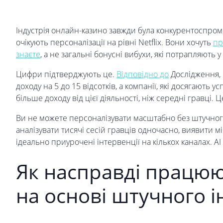
Індустрія онлайн-казино завжди була конкурентоспромо
очікують персоналізації на рівні Netflix. Вони хочуть
пр
знаєте
, а не загальні бонусні вибухи, які потрапляють
Цифри підтверджують це.
Відповідно до
Дослідження, 
доходу на 5 до 15 відсотків, а компанії, які досягають у
більше доходу від цієї діяльності, ніж середні гравці.
Ви не можете персоналізувати масштабно без штучного
аналізувати тисячі сесій гравців одночасно, виявити м
ідеально приурочені інтервенції на кількох каналах. AI
Як насправді працю
на основі штучного і