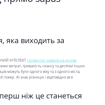
я, яка виходить за
ТУЧНИЙ ІНТЕЛЕКТ
сегментує гравців на основі
схеми витрат, тривалість сеансу та десятки інших
вців можуть бути одного віку та з одного міста,
ий покер. AI знає різницю і відповідно все
 перш ніж це станеться