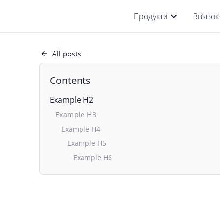
Продукти
Зв’язок
All posts
Contents
Example H2
Example H3
Example H4
Example H5
Example H6