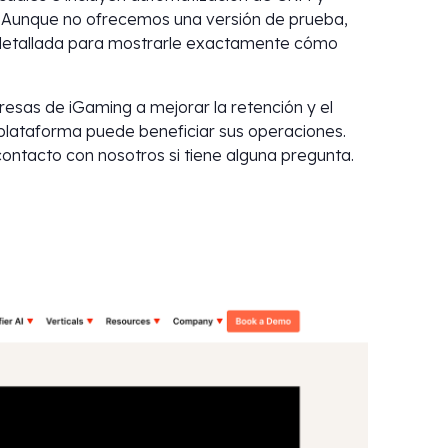
. Aunque no ofrecemos una versión de prueba,
detallada para mostrarle exactamente cómo
sas de iGaming a mejorar la retención y el
lataforma puede beneficiar sus operaciones.
ntacto con nosotros si tiene alguna pregunta.