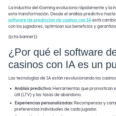
La industria del iGaming evoluciona rápidamente y la int
esta transformación. Desde el análisis predictivo hasta
software de predicción de casinos con IA
está cambia
con los jugadores, optimizan sus beneficios y garantiza
{{cta-banner}}
¿Por qué el software de
casinos con IA es un pu
Las tecnologías de IA están revolucionando los casinos 
Análisis predictivo:
Herramientas que pronostican el
útil (LTV) y las tasas de abandono.
Experiencias personalizadas:
Recompensas y camp
preferencias individuales de cada jugador.