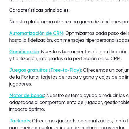
Características principales:
Nuestra plataforma ofrece una gama de funciones po
Automatización de CRM
: Optimizamos cada paso del r
hasta la fidelización, con mensajes hiperpersonalizados
Gamificación
: Nuestras herramientas de gamificación
y fidelización, integradas a la perfección en su CRM.
Juegos gratuitos (Free-to-Play)
: Ofrecemos un conju
de la Fortuna, tarjetas de rasca y gana y cajas de botín
jugadores.
Motor de bonos
: Nuestro sistema ayuda a reducir los
adaptadas al comportamiento del jugador, gestionable
impacto óptimo.
Jackpots
: Ofrecemos jackpots personalizables, tanto 
para mejorar cualquier juego de cualquier proveedor.