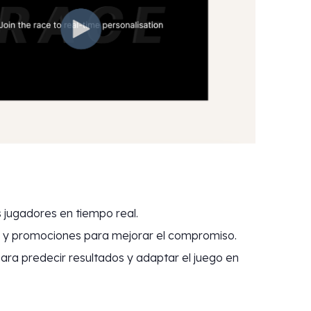
s jugadores en tiempo real.
 y promociones para mejorar el compromiso.
ara predecir resultados y adaptar el juego en