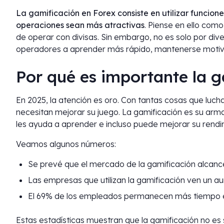
La gamificación en Forex consiste en utilizar funcione
operaciones sean más atractivas
. Piense en ello como
de operar con divisas. Sin embargo, no es solo por div
operadores a aprender más rápido, mantenerse motiva
Por qué es importante la 
En 2025, la atención es oro. Con tantas cosas que luch
necesitan mejorar su juego. La gamificación es su arm
les ayuda a aprender e incluso puede mejorar su rendi
Veamos algunos números:
Se prevé que el mercado de la gamificación alcance
Las empresas que utilizan la gamificación ven un a
El 69% de los empleados permanecen más tiempo en 
Estas estadísticas muestran que la gamificación no es