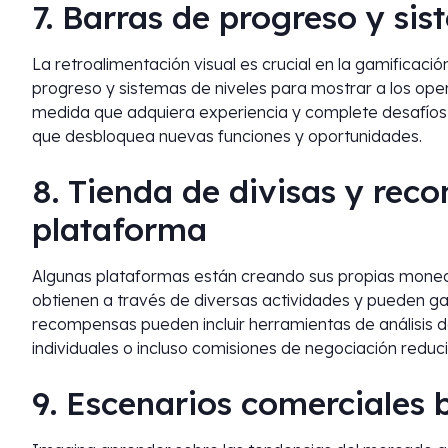
7. Barras de progreso y sis
La retroalimentación visual es crucial en la gamificaci
progreso y sistemas de niveles para mostrar a los op
medida que adquiera experiencia y complete desafíos,
que desbloquea nuevas funciones y oportunidades.
8. Tienda de divisas y rec
plataforma
Algunas plataformas están creando sus propias moned
obtienen a través de diversas actividades y pueden g
recompensas pueden incluir herramientas de análisis 
individuales o incluso comisiones de negociación reduc
9. Escenarios comerciales 