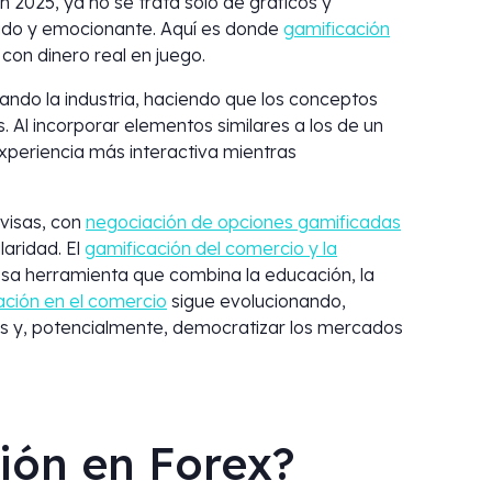
 2025, ya no se trata solo de gráficos y
tido y emocionante. Aquí es donde
gamificación
con dinero real en juego.
ando la industria, haciendo que los conceptos
. Al incorporar elementos similares a los de un
xperiencia más interactiva mientras
visas, con
negociación de opciones gamificadas
aridad. El
gamificación del comercio y la
sa herramienta que combina la educación, la
ación en el comercio
sigue evolucionando,
 y, potencialmente, democratizar los mercados
ión en Forex?