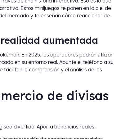
avés de una historia interactiva. Eso es lo que
rrativa. Estos minijuegos te ponen en la piel de
s del mercado y te enseñan cómo reaccionar de
e realidad aumentada
okémon. En 2025, los operadores podrán utilizar
rcado en su entorno real. Apunte el teléfono a su
acilitan la comprensión y el análisis de los
omercio de divisas
g sea divertido. Aporta beneficios reales: