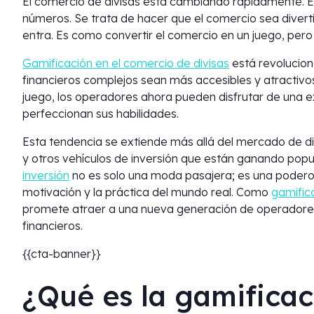
El comercio de divisas está cambiando rápidamente. En
números. Se trata de hacer que el comercio sea diver
entra. Es como convertir el comercio en un juego, pero 
Gamificación en el comercio de divisas
está revolucion
financieros complejos sean más accesibles y atractivos
juego, los operadores ahora pueden disfrutar de una e
perfeccionan sus habilidades.
Esta tendencia se extiende más allá del mercado de di
y otros vehículos de inversión que están ganando popul
inversión
no es solo una moda pasajera; es una podero
motivación y la práctica del mundo real. Como
gamific
promete atraer a una nueva generación de operadores
financieros.
{{cta-banner}}
¿Qué es la gamificac