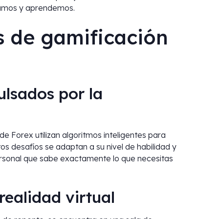
jamos y aprendemos.
s de gamificación
ulsados por la
de Forex utilizan algoritmos inteligentes para
s desafíos se adaptan a su nivel de habilidad y
ersonal que sabe exactamente lo que necesitas
realidad virtual