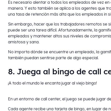
Es necesario alentar a todos los empleados de vez en
manera. Y esto también se aplica a los agentes que tr
una tasa de retención más alta que los empleados in si
Sin embargo, hacer que los trabajadores remotos se si
puede ser una tarea difícil. Afortunadamente, la gamifi
empleados y mantener altos sus niveles de compromis
amistosa y sana.
No importa dónde se encuentre un empleado, la gamifi
también puedan sentirse parte de algo especial.
8. Juega al bingo de call c
¡A todo el mundo le encanta jugar al viejo bingo!
En un entorno de call center, el juego se puede jugar d
Cada agente recibe una tarjeta de bingo, en lugar de