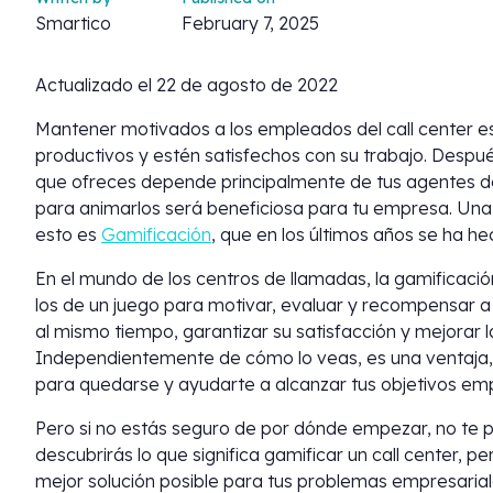
Smartico
February 7, 2025
Actualizado el 22 de agosto de 2022
Mantener motivados a los empleados del call center es
productivos y estén satisfechos con su trabajo. Después
que ofreces depende principalmente de tus agentes de
para animarlos será beneficiosa para tu empresa. Una
esto es
Gamificación
, que en los últimos años se ha 
En el mundo de los centros de llamadas, la gamificación 
los de un juego para motivar, evaluar y recompensar 
al mismo tiempo, garantizar su satisfacción y mejorar la
Independientemente de cómo lo veas, es una ventaja
para quedarse y ayudarte a alcanzar tus objetivos emp
Pero si no estás seguro de por dónde empezar, no te p
descubrirás lo que significa gamificar un call center, p
mejor solución posible para tus problemas empresarial