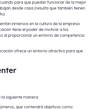
 cuando para que puedan funcionar de la mejor
abajan desde casa (resulta que también tienen
tu).
entan inmersos en la cultura de la empresa
cación tiene el poder de motivar a los
o al proporcionar un entorno de competencia
cación ofrece un entorno atractivo para que
enter
e la siguiente manera:
 números, que contendrá objetivos como: