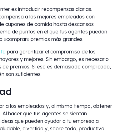
nter es introducir recompensas diarias.
recompensa a los mejores empleados con
sde cupones de comida hasta descansos
istema de puntos en el que tus agentes puedan
ra «comprar» premios más grandes.
nta
para garantizar el compromiso de los
ayores y mejores. Sin embargo, es necesario
les de premios. Si eso es demasiado complicado,
n son suficientes.
dad
tar a los empleados y, al mismo tiempo, obtener
. Al hacer que tus agentes se sientan
as ideas que pueden ayudar a tu empresa a
ludable, divertido y, sobre todo, productivo.