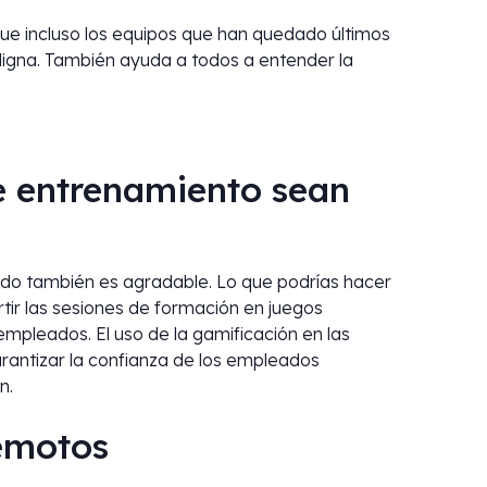
que incluso los equipos que han quedado últimos
 digna. También ayuda a todos a entender la
de entrenamiento sean
o también es agradable. Lo que podrías hacer
tir las sesiones de formación en juegos
empleados. El uso de la gamificación en las
antizar la confianza de los empleados
n.
remotos