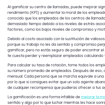
Al gamificar su centro de llamadas, puede mejorar sign
rendimiento (KPI) y aumentar la moral de los empleado
conocido que los empleados de los centros de llamada
demasiado tiempo debido a los niveles de estrés asociad
factores, como los bajos niveles de compromiso y mot
Debido al costo asociado con la sustitución de valioso
porque su trabajo no les da sentido y compromiso perj
gamificar, pero no estás seguro de poder encontrar el
te cuesta perder y reemplazar empleados calculando t
Para calcular su tasa de rotación, tome todos los emp
su número promedio de empleados. Después de eso, di
mensual. Cada persona que se marcha equivale a una 
por lo que si consigues evitar que un solo agente aba
de cualquier recompensa que pudieras ofrecer a tus a
La gamificación es una forma infalible de
mejorar la m
sentido y algo por lo que luchar mientras les hace son