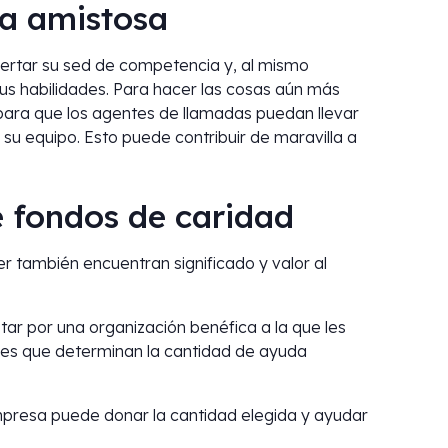
ia amistosa
ertar su sed de competencia y, al mismo
us habilidades. Para hacer las cosas aún más
n para que los agentes de llamadas puedan llevar
 su equipo. Esto puede contribuir de maravilla a
e fondos de caridad
er también encuentran significado y valor al
ar por una organización benéfica a la que les
alles que determinan la cantidad de ayuda
mpresa puede donar la cantidad elegida y ayudar