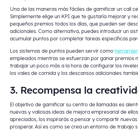
Una de las maneras más fáciles de gamificar un call ce
Simplemente elige un KPI que te gustaría mejorar y 
pequeños premios todos los días, que pueden ser de
adicionales. Como alternativa, puedes introducir un s
acumular puntos por completar tareas específicas pa
Los sistemas de puntos pueden servir como
herramie
empleados mientras se esfuerzan por ganar premios m
trabajar un poco más a la hora de configurar los nive
los vales de comida y los descansos adicionales tambié
3. Recompensa la creativi
El objetivo de gamificar su centro de llamadas es alen
nuevas y valiosas ideas de mejora empresarial de ellos
apreciados, los inspirarás a pensar y compartir nuev
prosperar. Así es como se crea un entorno de trabajo sa