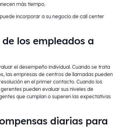
anecen más tiempo.
puede incorporar a su negocio de call center
 de los empleados a
valuar el desempeño individual. Cuando se trata
os, las empresas de centros de llamadas pueden
resolución en el primer contacto. Cuando los
 gerentes pueden evaluar sus niveles de
agentes que cumplan o superen las expectativas
compensas diarias para