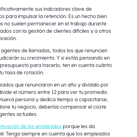
ificativamente sus indicadores clave de
s para impulsar la retención. Es un hecho bien
s no suelen permanecer en el trabajo durante
os con la gestión de clientes difíciles y a otros
ivación.
s agentes de llamadas, todos los que renuncien
udicarán su crecimiento. Y si estás pensando en
 presupuesto para hacerlo, ten en cuenta cuánto
u tasa de rotación.
leados que renunciaron en un año y divídalo por
vide el número entre 12 para ver tu promedio
nueva persona y dedica tiempo a capacitarse,
ndone tu negocio, deberías compensar el coste
gentes actuales.
otivación de los empleados
porque les da
reír. Tenga siempre en cuenta que los empleados