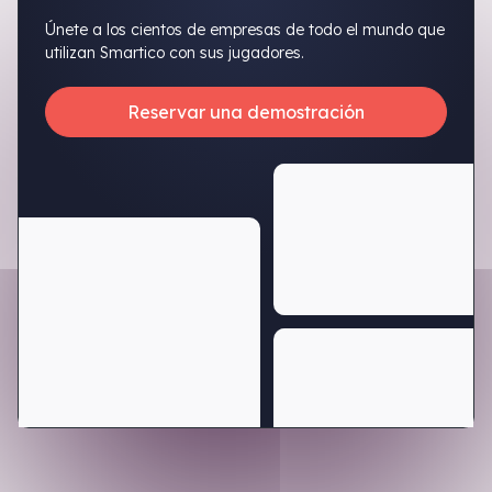
Únete a los cientos de empresas de todo el mundo que
utilizan Smartico con sus jugadores.
Reservar una demostración