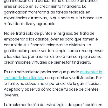
gamificación en la banca. Ya no eres solo un banco,
eres un socio en su crecimiento financiero. La
gamificación transforma las tareas tediosas en
experiencias atractivas, lo que hace que la banca sea
más interactiva y agradable.
No se trata solo de puntos e insignias. Se trata de
empoderar a los adultos jóvenes para que tomen el
control de sus finanzas mientras se divierten. La
gamificación puede ser tan simple como recompensar
a los clientes por ahorrar dinero o tan compleja como
crear misiones virtuales de bienestar financiero.
Es una herramienta poderosa que puede
aumentar la
lealtad de los clientes
, compromiso y satisfacción. Por
lo tanto, no subestime el potencial de la gamificación.
Acéptalo y observa cómo crece tu base de clientes
jóvenes.
La implementación de estrategias de gamificación en