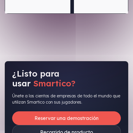
¿Listo para
usar
Smartico?
Únete a los cientos de empresas de todo el mundo que
utilizan Smartico con sus jugadores.
Reservar una demostración
Recorrido de producto