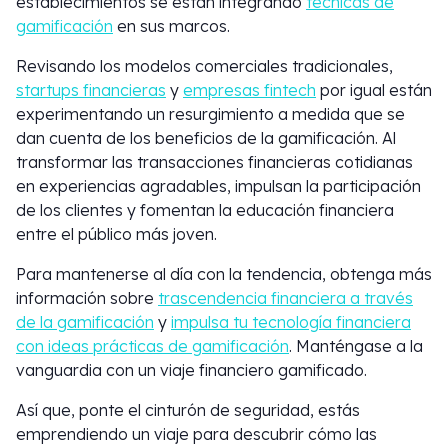
establecimientos se están integrando
técnicas de
gamificación
en sus marcos.
Revisando los modelos comerciales tradicionales,
startups financieras
y
empresas fintech
por igual están
experimentando un resurgimiento a medida que se
dan cuenta de los beneficios de la gamificación. Al
transformar las transacciones financieras cotidianas
en experiencias agradables, impulsan la participación
de los clientes y fomentan la educación financiera
entre el público más joven.
Para mantenerse al día con la tendencia, obtenga más
información sobre
trascendencia financiera a través
de la gamificación
y
impulsa tu tecnología financiera
con ideas prácticas de gamificación
. Manténgase a la
vanguardia con un viaje financiero gamificado.
Así que, ponte el cinturón de seguridad, estás
emprendiendo un viaje para descubrir cómo las