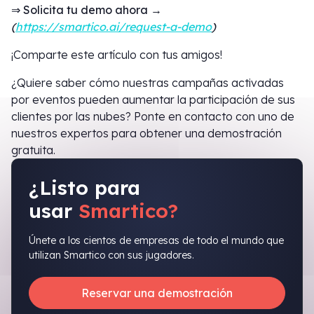
⇒ Solicita tu demo ahora →
(
https://smartico.ai/request-a-demo
)
¡Comparte este artículo con tus amigos!
¿Quiere saber cómo nuestras campañas activadas
por eventos pueden aumentar la participación de sus
clientes por las nubes? Ponte en contacto con uno de
nuestros expertos para obtener una demostración
gratuita.
¿Listo para
usar
Smartico?
Únete a los cientos de empresas de todo el mundo que
utilizan Smartico con sus jugadores.
Reservar una demostración