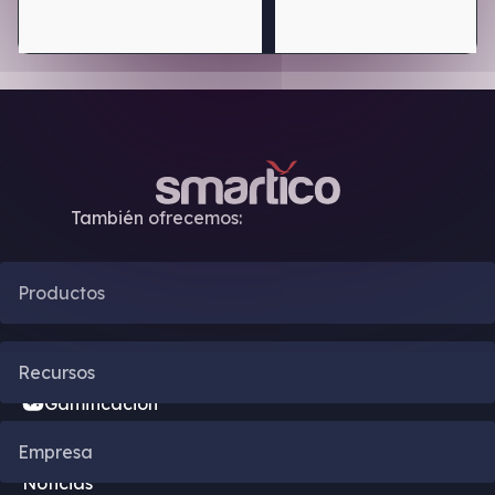
También ofrecemos:
Productos
Automatización CRM
Recursos
Gamificación
Blog
Empresa
Motor de bonificación
Noticias