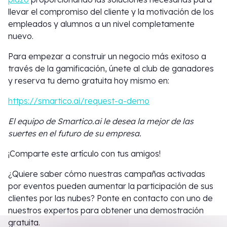
llevar el compromiso del cliente y la motivación de los
empleados y alumnos a un nivel completamente
nuevo.
Para empezar a construir un negocio más exitoso a
través de la gamificación, únete al club de ganadores
y reserva tu demo gratuita hoy mismo en:
https://smartico.ai/request-a-demo
El equipo de Smartico.ai le desea la mejor de las
suertes en el futuro de su empresa.
¡Comparte este artículo con tus amigos!
¿Quiere saber cómo nuestras campañas activadas
por eventos pueden aumentar la participación de sus
clientes por las nubes? Ponte en contacto con uno de
nuestros expertos para obtener una demostración
gratuita.