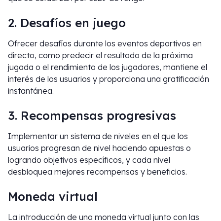
2. Desafíos en juego
Ofrecer desafíos durante los eventos deportivos en
directo, como predecir el resultado de la próxima
jugada o el rendimiento de los jugadores, mantiene el
interés de los usuarios y proporciona una gratificación
instantánea.
3. Recompensas progresivas
Implementar un sistema de niveles en el que los
usuarios progresan de nivel haciendo apuestas o
logrando objetivos específicos, y cada nivel
desbloquea mejores recompensas y beneficios.
Moneda virtual
La introducción de una moneda virtual junto con las