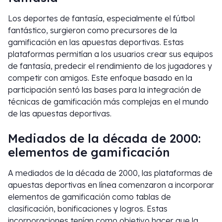
Los deportes de fantasía, especialmente el fútbol
fantástico, surgieron como precursores de la
gamificación en las apuestas deportivas. Estas
plataformas permitían a los usuarios crear sus equipos
de fantasía, predecir el rendimiento de los jugadores y
competir con amigos. Este enfoque basado en la
participación sentó las bases para la integración de
técnicas de gamificación más complejas en el mundo
de las apuestas deportivas.
Mediados de la década de 2000:
elementos de gamificación
A mediados de la década de 2000, las plataformas de
apuestas deportivas en línea comenzaron a incorporar
elementos de gamificación como tablas de
clasificación, bonificaciones y logros. Estas
incorporaciones tenían como objetivo hacer que la