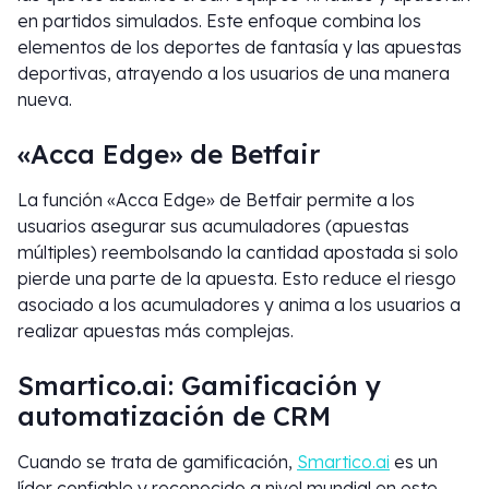
en partidos simulados. Este enfoque combina los
elementos de los deportes de fantasía y las apuestas
deportivas, atrayendo a los usuarios de una manera
nueva.
«Acca Edge» de Betfair
La función «Acca Edge» de Betfair permite a los
usuarios asegurar sus acumuladores (apuestas
múltiples) reembolsando la cantidad apostada si solo
pierde una parte de la apuesta. Esto reduce el riesgo
asociado a los acumuladores y anima a los usuarios a
realizar apuestas más complejas.
Smartico.ai: Gamificación y
automatización de CRM
Cuando se trata de gamificación,
Smartico.ai
es un
líder confiable y reconocido a nivel mundial en este