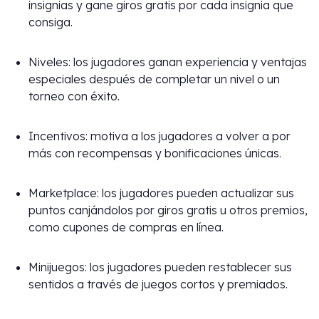
insignias y gane giros gratis por cada insignia que
consiga.
Niveles: los jugadores ganan experiencia y ventajas
especiales después de completar un nivel o un
torneo con éxito.
Incentivos: motiva a los jugadores a volver a por
más con recompensas y bonificaciones únicas.
Marketplace: los jugadores pueden actualizar sus
puntos canjándolos por giros gratis u otros premios,
como cupones de compras en línea.
Minijuegos: los jugadores pueden restablecer sus
sentidos a través de juegos cortos y premiados.