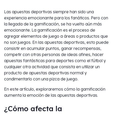
Las apuestas deportivas siempre han sido una
experiencia emocionante para los fanáticos. Pero con
la llegada de la gamificación, se ha vuelto aún más
emocionante. La gamificación es el proceso de
agregar elementos de juego a áreas o productos que
no son juegos. En las apuestas deportivas, esto puede
consistir en acumular puntos, ganar recompensas,
competir con otras personas de ideas afines, hacer
apuestas fantásticas para deportes como el fútbol y
cualquier otra actividad que consista en utilizar un
producto de apuestas deportivas normal y
condimentarlo con una pizca de juego.
En este artículo, exploraremos cómo la gamificación
aumenta la emoción de las apuestas deportivas.
¿Cómo afecta la