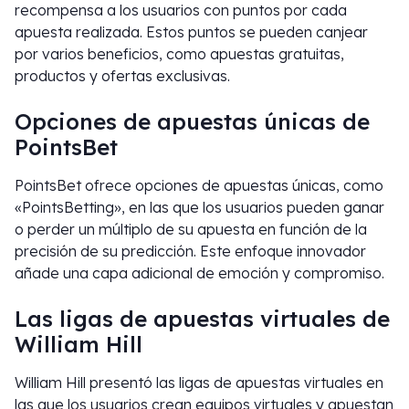
recompensa a los usuarios con puntos por cada
apuesta realizada. Estos puntos se pueden canjear
por varios beneficios, como apuestas gratuitas,
productos y ofertas exclusivas.
Opciones de apuestas únicas de
PointsBet
PointsBet ofrece opciones de apuestas únicas, como
«PointsBetting», en las que los usuarios pueden ganar
o perder un múltiplo de su apuesta en función de la
precisión de su predicción. Este enfoque innovador
añade una capa adicional de emoción y compromiso.
Las ligas de apuestas virtuales de
William Hill
William Hill presentó las ligas de apuestas virtuales en
las que los usuarios crean equipos virtuales y apuestan