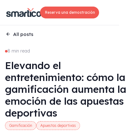
Reserva una demostración
All posts
8 min read
Elevando el
entretenimiento: cómo la
gamificación aumenta la
emoción de las apuestas
deportivas
Gamificación
Apuestas deportivas