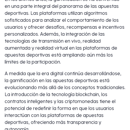
en una parte integral del panorama de las apuestas
deportivas. Las plataformas utilizan algoritmos
sofisticados para analizar el comportamiento de los
usuarios y ofrecer desafíos, recompensas e incentivos
personalizados. Además, la integración de las
tecnologías de transmisión en vivo, realidad
aumentada y realidad virtual en las plataformas de
apuestas deportivas está ampliando aún más los
límites de la participación.
A medida que la era digital continúa desarrollándose,
la gamificación en las apuestas deportivas está
evolucionando más allá de los conceptos tradicionales.
La introducción de la tecnología blockchain, los
contratos inteligentes y las criptomonedas tiene el
potencial de redefinir la forma en que los usuarios
interactúan con las plataformas de apuestas
deportivas, ofreciendo más transparencia y
autonomía.