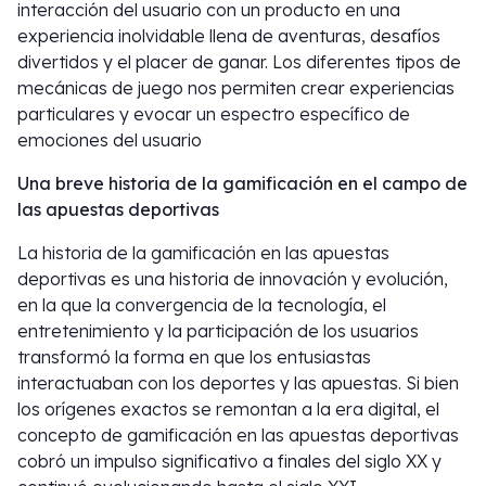
interacción del usuario con un producto en una
experiencia inolvidable llena de aventuras, desafíos
divertidos y el placer de ganar. Los diferentes tipos de
mecánicas de juego nos permiten crear experiencias
particulares y evocar un espectro específico de
emociones del usuario
Una breve historia de la gamificación en el campo de
las apuestas deportivas
La historia de la gamificación en las apuestas
deportivas es una historia de innovación y evolución,
en la que la convergencia de la tecnología, el
entretenimiento y la participación de los usuarios
transformó la forma en que los entusiastas
interactuaban con los deportes y las apuestas. Si bien
los orígenes exactos se remontan a la era digital, el
concepto de gamificación en las apuestas deportivas
cobró un impulso significativo a finales del siglo XX y