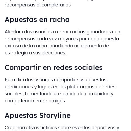
recompensas al completarlos.
Apuestas en racha
Alentar a los usuarios a crear rachas ganadoras con
recompensas cada vez mayores por cada apuesta
exitosa de la racha, añadiendo un elemento de
estrategia a sus elecciones.
Compartir en redes sociales
Permitir a los usuarios compartir sus apuestas,
predicciones y logros en las plataformas de redes
sociales, fomentando un sentido de comunidad y
competencia entre amigos.
Apuestas Storyline
Crea narrativas ficticias sobre eventos deportivos y