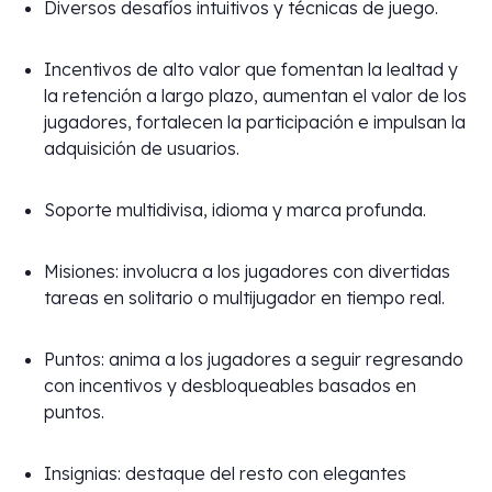
Diversos desafíos intuitivos y técnicas de juego.
Incentivos de alto valor que fomentan la lealtad y
la retención a largo plazo, aumentan el valor de los
jugadores, fortalecen la participación e impulsan la
adquisición de usuarios.
Soporte multidivisa, idioma y marca profunda.
Misiones: involucra a los jugadores con divertidas
tareas en solitario o multijugador en tiempo real.
Puntos: anima a los jugadores a seguir regresando
con incentivos y desbloqueables basados en
puntos.
Insignias: destaque del resto con elegantes