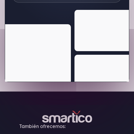
También ofrecemos: