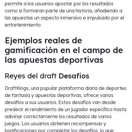
permite a los usuarios apostar por los resultados
como si formaran parte de una historia, añadiendo a
las apuestas un aspecto inmersivo e impulsado por el
entretenimiento.
Ejemplos reales de
gamificación en el campo de
las apuestas deportivas
Reyes del draft
Desafíos
DraftKings, una popular plataforma diaria de deportes
de fantasía y apuestas deportivas, ofrece varios
desafíos a sus usuarios. Estos desafíos van desde
predecir el rendimiento de un jugador específico hasta
adivinar correctamente los resultados de varios
juegos. Los usuarios obtienen recompensas y
bonificaciones por completar los desafíos, lo que