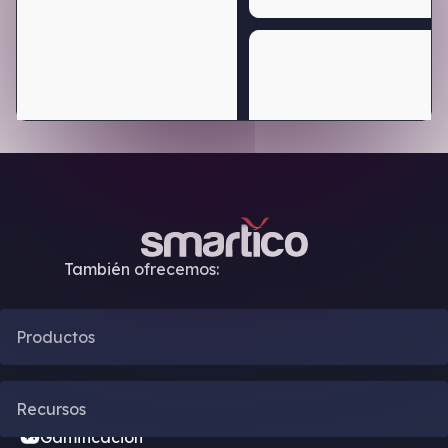
También ofrecemos:
Productos
Automatización CRM
Recursos
Gamificación