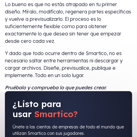
Lo bueno es que no estás atrapado en tu primer
diseño. Míralo, modifícalo, regenera partes específicas
y vuelve a previsualizarlo. El proceso es lo
suficientemente flexible como para obtener
exactamente lo que desea sin tener que empezar
desde cero cada vez.
Y dado que todo ocurre dentro de Smartico, no es
necesario saltar entre herramientas ni descargar y
cargar archivos. Diseñe, previsualice, publique e
implemente. Todo en un solo lugar.
Pruébalo y comprueba lo que puedes crear.
¿Listo para
usar
Smartico?
Únete a los cientos de empresas de todo el mundo que
utilizan Smartico con sus jugadores.