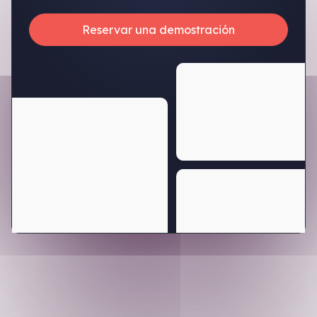
Reservar una demostración