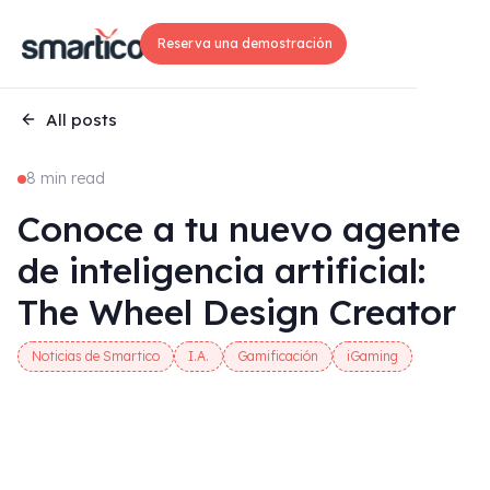
Reserva una demostración
All posts
8 min read
Conoce a tu nuevo agente
de inteligencia artificial:
The Wheel Design Creator
Noticias de Smartico
I.A.
Gamificación
iGaming