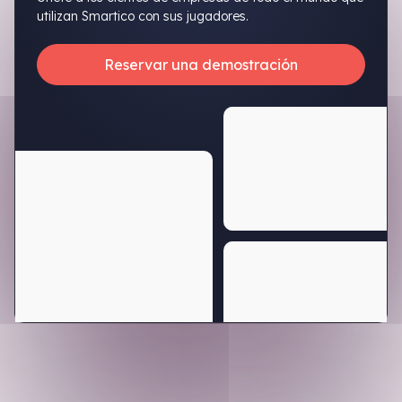
utilizan Smartico con sus jugadores.
Reservar una demostración