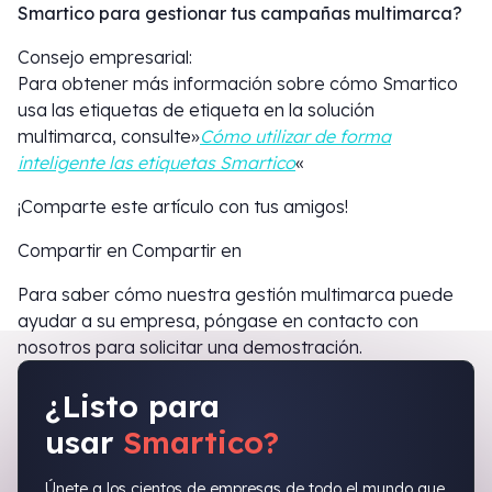
Smartico para gestionar tus campañas multimarca?
Consejo empresarial:
Para obtener más información sobre cómo Smartico
usa las etiquetas de etiqueta en la solución
multimarca, consulte»
Cómo utilizar de forma
inteligente las etiquetas Smartico
«
¡Comparte este artículo con tus amigos!
Compartir en Compartir en
Para saber cómo nuestra gestión multimarca puede
ayudar a su empresa, póngase en contacto con
nosotros para solicitar una demostración.
¿Listo para
usar
Smartico?
Únete a los cientos de empresas de todo el mundo que