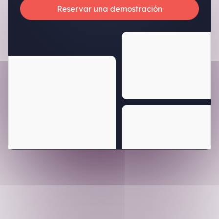
Reservar una demostración