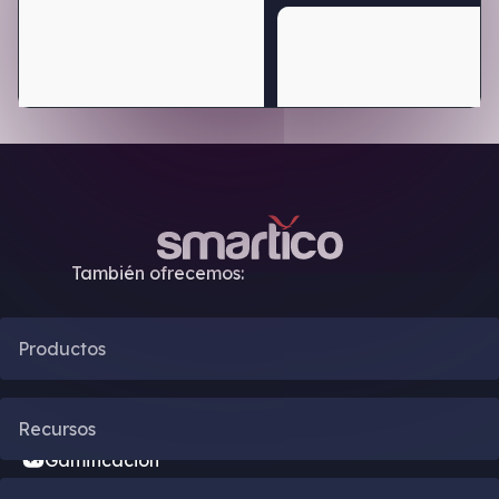
También ofrecemos:
Productos
Automatización CRM
Recursos
Gamificación
Blog