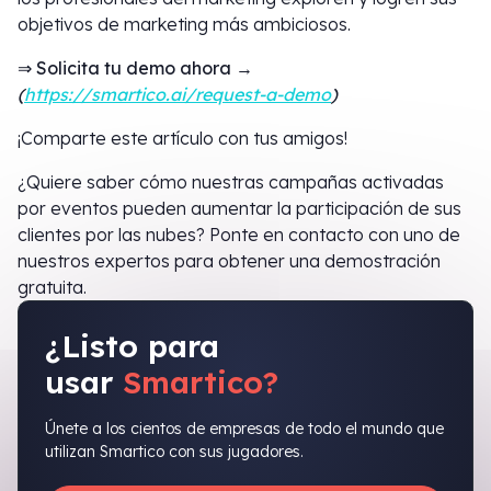
objetivos de marketing más ambiciosos.
⇒ Solicita tu demo ahora →
(
https://smartico.ai/request-a-demo
)
¡Comparte este artículo con tus amigos!
¿Quiere saber cómo nuestras campañas activadas
por eventos pueden aumentar la participación de sus
clientes por las nubes? Ponte en contacto con uno de
nuestros expertos para obtener una demostración
gratuita.
¿Listo para
usar
Smartico?
Únete a los cientos de empresas de todo el mundo que
utilizan Smartico con sus jugadores.