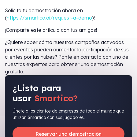
Solicita tu demostración ahora en
(
https://smartico.ai/request-a-demo
)!
¡Comparte este artículo con tus amigos!
¿Quiere saber cómo nuestras campañas activadas
por eventos pueden aumentar la participación de sus
clientes por las nubes? Ponte en contacto con uno de
nuestros expertos para obtener una demostración
gratuita.
¿Listo para
usar
Smartico?
Únete a los cientos de empresas de todo el mundo que
utilizan Smartico con sus jugadores.
Reservar una demostración