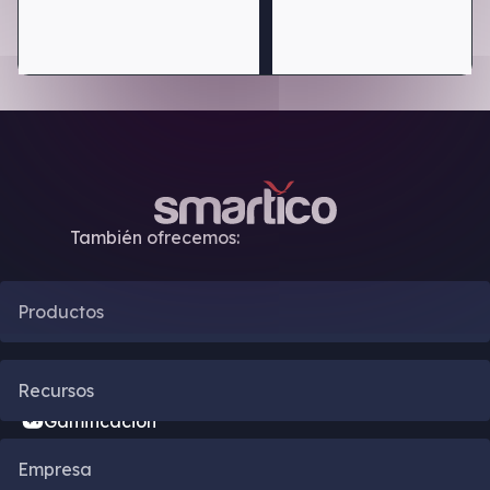
También ofrecemos:
Productos
Automatización CRM
Recursos
Gamificación
Blog
Empresa
Motor de bonificación