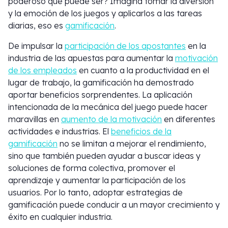
poderoso que puede ser? Imagina tomar la diversión
y la emoción de los juegos y aplicarlos a las tareas
diarias, eso es
gamificación
.
De impulsar la
participación de los apostantes
en la
industria de las apuestas para aumentar la
motivación
de los empleados
en cuanto a la productividad en el
lugar de trabajo, la gamificación ha demostrado
aportar beneficios sorprendentes. La aplicación
intencionada de la mecánica del juego puede hacer
maravillas en
aumento de la motivación
en diferentes
actividades e industrias. El
beneficios de la
gamificación
no se limitan a mejorar el rendimiento,
sino que también pueden ayudar a buscar ideas y
soluciones de forma colectiva, promover el
aprendizaje y aumentar la participación de los
usuarios. Por lo tanto, adoptar estrategias de
gamificación puede conducir a un mayor crecimiento y
éxito en cualquier industria.