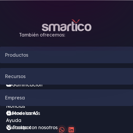
También ofrecemos:
Productos
Automatización CRM
Recursos
Gamificación
Blog
Empresa
Motor de bonificación
Noticias
Quienes somos
Modelos AI
Ayuda
Contacta con nosotros
Jackpot