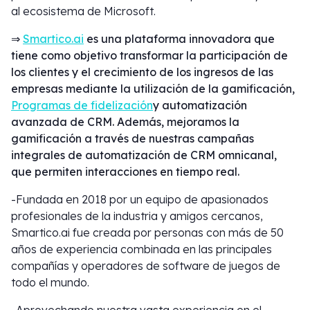
al ecosistema de Microsoft.
⇒
Smartico.ai
es una plataforma innovadora que
tiene como objetivo transformar la participación de
los clientes y el crecimiento de los ingresos de las
empresas mediante la utilización de la gamificación,
Programas de fidelización
y automatización
avanzada de CRM. Además, mejoramos la
gamificación a través de nuestras campañas
integrales de automatización de CRM omnicanal,
que permiten interacciones en tiempo real.
-Fundada en 2018 por un equipo de apasionados
profesionales de la industria y amigos cercanos,
Smartico.ai fue creada por personas con más de 50
años de experiencia combinada en las principales
compañías y operadores de software de juegos de
todo el mundo.