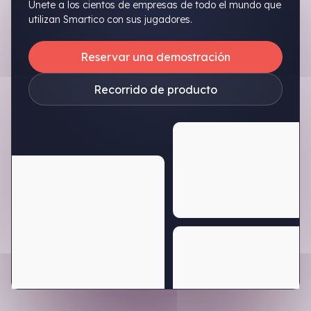
Únete a los cientos de empresas de todo el mundo que
utilizan Smartico con sus jugadores.
Reservar una demostración
Recorrido de producto