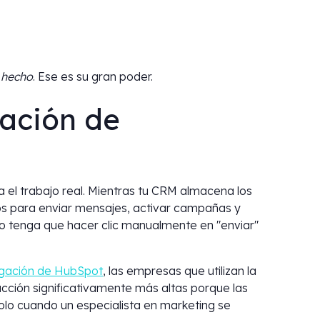
 hecho
. Ese es su gran poder.
zación de
 el trabajo real. Mientras tu CRM almacena los
tos para enviar mensajes, activar campañas y
ipo tenga que hacer clic manualmente en "enviar"
igación de HubSpot
, las empresas que utilizan la
cción significativamente más altas porque las
o cuando un especialista en marketing se