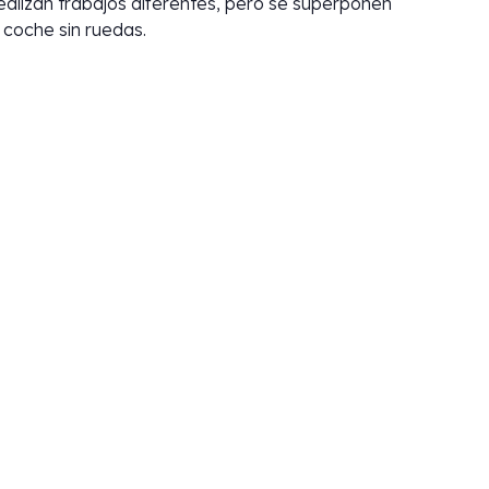
ealizan trabajos diferentes, pero se superponen
 coche sin ruedas.