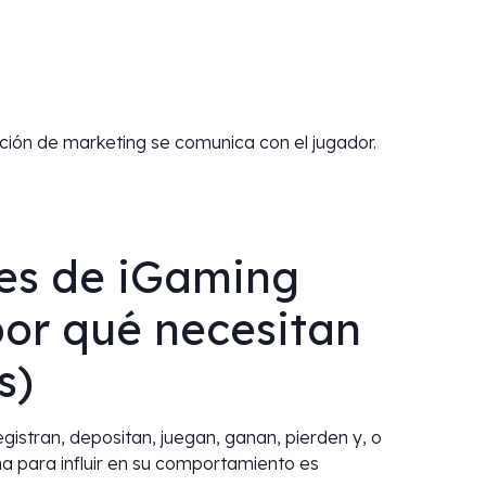
ción de marketing se comunica con el jugador.
res de iGaming
por qué necesitan
s)
gistran, depositan, juegan, ganan, pierden y, o
a para influir en su comportamiento es