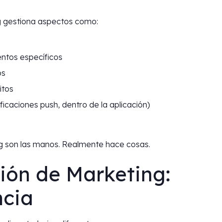
ng gestiona aspectos como:
ntos específicos
os
itos
ficaciones push, dentro de la aplicación)
ng son las manos. Realmente hace cosas.
ión de Marketing:
ncia