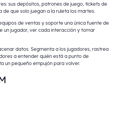
es: sus depósitos, patrones de juego, tickets de
a de que solo juegan a la ruleta los martes.
s equipos de ventas y soporte una única fuente de
 de un jugador, ver cada interacción y tomar
cenar datos. Segmenta a los jugadores, rastrea
dores a entender quién está a punto de
ita un pequeño empujón para volver.
RM