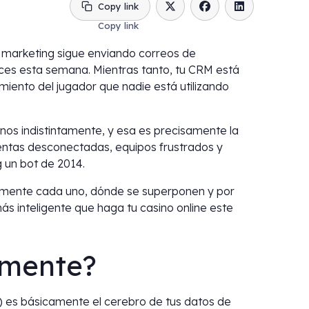
Copy link
e marketing sigue enviando correos de
ces esta semana. Mientras tanto, tu CRM está
ento del jugador que nadie está utilizando
inos indistintamente, y esa es precisamente la
entas desconectadas, equipos frustrados y
 un bot de 2014.
almente cada uno, dónde se superponen y por
s inteligente que haga tu casino online este
lmente?
es básicamente el cerebro de tus datos de