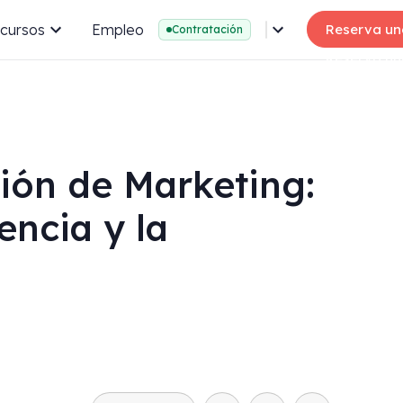
cursos
Empleo
Reserva un
Contratación
ión de Marketing:
encia y la