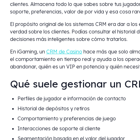
clientes. Almacena todo lo que sabes sobre tus jugador
soporte, preferencias, valor de por vida y esa cosa rar
El propósito original de los sistemas CRM era dar a lo
verdad sobre los clientes. Podías consultar el historial
decisiones más inteligentes sobre cómo tratarlos.
En iGaming, un
CRM de Casino
hace más que solo alma
el comportamiento en tiempo real y ayuda a los opera
abandonar, quién es un VIP en potencia y quién neces
Qué suele gestionar un C
Perfiles de jugador e información de contacto
Historial de depósitos y retiros
Comportamiento y preferencias de juego
Interacciones de soporte al cliente
Segmentación basada en el valor del jugador