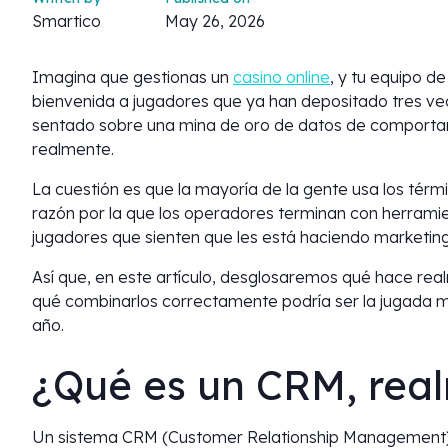
Smartico
May 26, 2026
Imagina que gestionas un
casino online
, y tu equipo d
bienvenida a jugadores que ya han depositado tres ve
sentado sobre una mina de oro de datos de comportami
realmente.
La cuestión es que la mayoría de la gente usa los térm
razón por la que los operadores terminan con herrami
jugadores que sienten que les está haciendo marketing
Así que, en este artículo, desglosaremos qué hace re
qué combinarlos correctamente podría ser la jugada má
año.
¿Qué es un CRM, rea
Un sistema CRM (Customer Relationship Management) 