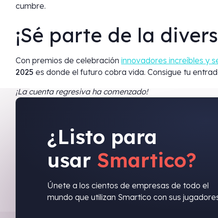
cumbre.
¡Sé parte de la divers
Con premios de celebración
innovadores increíbles y s
2025
es donde el futuro cobra vida. Consigue tu entrad
¡La cuenta regresiva ha comenzado!
¿Listo para
usar
Smartico?
Únete a los cientos de empresas de todo el
mundo que utilizan Smartico con sus jugadores