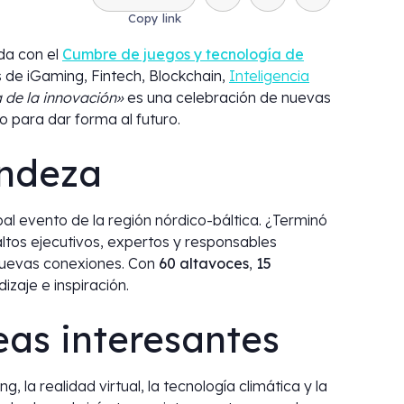
ida con el
Cumbre de juegos y tecnología de
es de iGaming, Fintech, Blockchain,
Inteligencia
a de la innovación»
es una celebración de nuevas
o para dar forma al futuro.
andeza
al evento de la región nórdico-báltica. ¿Terminó
 altos ejecutivos, expertos y responsables
 nuevas conexiones. Con
60 altavoces
,
15
izaje e inspiración.
eas interesantes
a realidad virtual, la tecnología climática y la