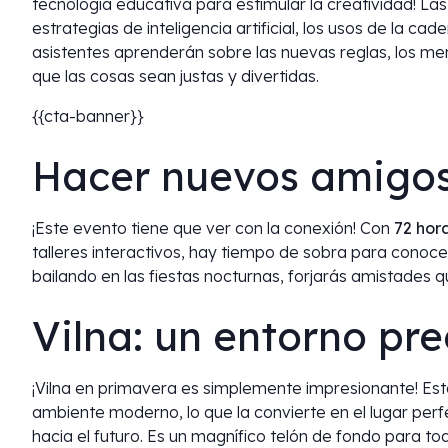
tecnología educativa para estimular la creatividad! La
estrategias de inteligencia artificial, los usos de la ca
asistentes aprenderán sobre las nuevas reglas, los me
que las cosas sean justas y divertidas.
{{cta-banner}}
Hacer nuevos amigo
¡Este evento tiene que ver con la conexión! Con
72 hor
talleres interactivos, hay tiempo de sobra para conoc
bailando en las fiestas nocturnas, forjarás amistades
Vilna: un entorno pre
¡Vilna en primavera es simplemente impresionante! Est
ambiente moderno, lo que la convierte en el lugar per
hacia el futuro. Es un magnífico telón de fondo para to