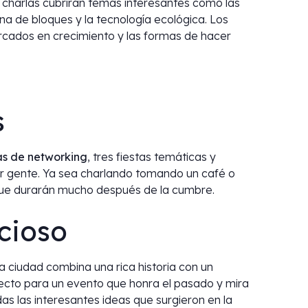
s charlas cubrirán temas interesantes como las
dena de bloques y la tecnología ecológica. Los
rcados en crecimiento y las formas de hacer
s
as de networking
, tres fiestas temáticas y
er gente. Ya sea charlando tomando un café o
 que durarán mucho después de la cumbre.
cioso
a ciudad combina una rica historia con un
fecto para un evento que honra el pasado y mira
das las interesantes ideas que surgieron en la