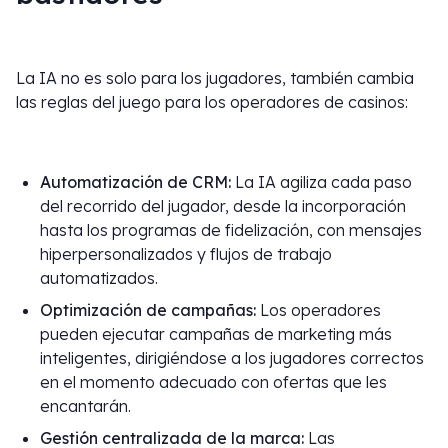
La IA no es solo para los jugadores, también cambia
las reglas del juego para los operadores de casinos:
Automatización de CRM:
La IA agiliza cada paso
del recorrido del jugador, desde la incorporación
hasta los programas de fidelización, con mensajes
hiperpersonalizados y flujos de trabajo
automatizados.
Optimización de campañas:
Los operadores
pueden ejecutar campañas de marketing más
inteligentes, dirigiéndose a los jugadores correctos
en el momento adecuado con ofertas que les
encantarán.
Gestión centralizada de la marca:
Las