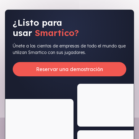
¿Listo para
usar
Smartico?
Únete a los cientos de empresas de todo el mundo que
utilizan Smartico con sus jugadores.
Reservar una demostración