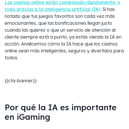
Los casinos online están cambiando rápidamente, y
todo gracias a la inteligencia artificial (IA)
. Si has
notado que tus juegos favoritos son cada vez más
emocionantes, que las bonificaciones llegan justo
cuando las quieres o que un servicio de atención al
cliente siempre está a punto, ya estás viendo la IA en
acción. Analicemos cómo la IA hace que los casinos
online sean más inteligentes, seguros y divertidos para
todos.
{{cta-banner}}
Por qué la IA es importante
en iGaming