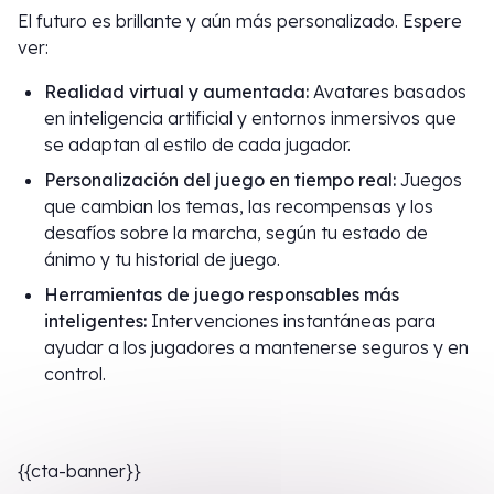
El futuro es brillante y aún más personalizado. Espere
ver:
Realidad virtual y aumentada:
Avatares basados
en inteligencia artificial y entornos inmersivos que
se adaptan al estilo de cada jugador.
Personalización del juego en tiempo real:
Juegos
que cambian los temas, las recompensas y los
desafíos sobre la marcha, según tu estado de
ánimo y tu historial de juego.
Herramientas de juego responsables más
inteligentes:
Intervenciones instantáneas para
ayudar a los jugadores a mantenerse seguros y en
control.
{{cta-banner}}