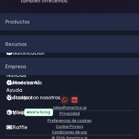
También ofrecemos:
Productos
Automatización CRM
Recursos
Gamificación
Blog
Empresa
Motor de bonificación
Noticias
Quienes somos
Modelos AI
Ayuda
Contacta con nosotros
Jackpot
sales@smartico.ai
Empleo
Minijuegos F2P
We're hiring
Privacidad
Preferencias de cookies
Raffle
Cookie Privacy
Condiciones de uso
©
2026 Smartico.ai