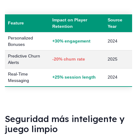
Impact on Player
Source
Feature
Retention
Year
Personalized
+30% engagement
2024
Bonuses
Predictive Churn
-20% churn rate
2025
Alerts
Real-Time
+25% session length
2024
Messaging
Seguridad más inteligente y
juego limpio