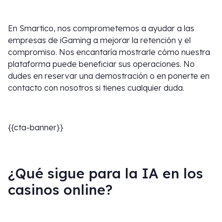
En Smartico, nos comprometemos a ayudar a las
empresas de iGaming a mejorar la retención y el
compromiso. Nos encantaría mostrarle cómo nuestra
plataforma puede beneficiar sus operaciones. No
dudes en reservar una demostración o en ponerte en
contacto con nosotros si tienes cualquier duda.
{{cta-banner}}
¿Qué sigue para la IA en los
casinos online?