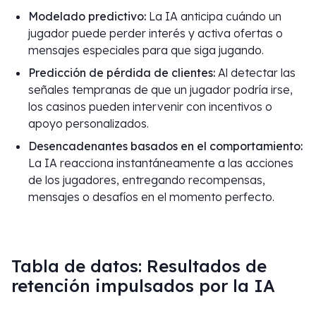
Modelado predictivo:
La IA anticipa cuándo un
jugador puede perder interés y activa ofertas o
mensajes especiales para que siga jugando.
Predicción de pérdida de clientes:
Al detectar las
señales tempranas de que un jugador podría irse,
los casinos pueden intervenir con incentivos o
apoyo personalizados.
Desencadenantes basados en el comportamiento:
La IA reacciona instantáneamente a las acciones
de los jugadores, entregando recompensas,
mensajes o desafíos en el momento perfecto.
Tabla de datos: Resultados de
retención impulsados por la IA