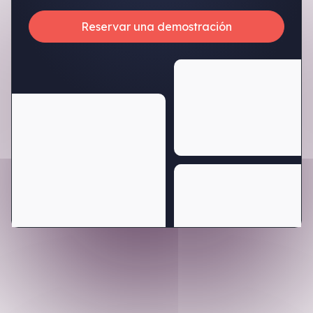
Reservar una demostración