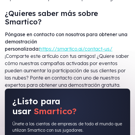
¿Quieres saber más sobre
Smartico?
Póngase en contacto con nosotros para obtener una
demostración
personalizada:
https://smartico.ai/contact-us/
¡Comparte este artículo con tus amigos! ¿Quiere saber
cómo nuestras campañas activadas por eventos
pueden aumentar la participación de sus clientes por
las nubes? Ponte en contacto con uno de nuestros
expertos para obtener una demostración gratuita.
¿Listo para
usar
Smartico?
Únete a los cientos de empresas de todo el mundo que
utilizan Smartico con sus jugadores.