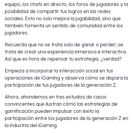
equipo, los chats en directo, los foros de jugadores y la
posibilidad de compartir tus logros en las redes
sociales. Esto no solo mejora la jugabilidad, sino que
también fomenta un sentido de comunidad entre los
jugadores.
Recuerda que no se trata solo de ganar o perder; se
trata de crear una experiencia inmersiva e interactiva.
Así que es hora de repensar tu estrategia, ¿verdad?
Empieza a incorporar la interacción social en tus
operaciones de iGaming y observa cómo se dispara la
participación de tus jugadores de la generación Z.
Ahora, ahondemos en tres estudios de casos
convincentes que ilustran cómo las estrategias de
gamificación pueden impulsar con éxito la
participación entre los jugadores de la generación Z en
la industria del iGaming.