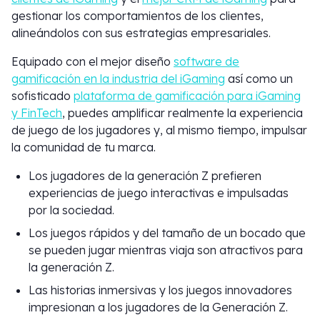
gestionar los comportamientos de los clientes,
alineándolos con sus estrategias empresariales.
Equipado con el mejor diseño
software de
gamificación en la industria del iGaming
así como un
sofisticado
plataforma de gamificación para iGaming
y FinTech
, puedes amplificar realmente la experiencia
de juego de los jugadores y, al mismo tiempo, impulsar
la comunidad de tu marca.
Los jugadores de la generación Z prefieren
experiencias de juego interactivas e impulsadas
por la sociedad.
Los juegos rápidos y del tamaño de un bocado que
se pueden jugar mientras viaja son atractivos para
la generación Z.
Las historias inmersivas y los juegos innovadores
impresionan a los jugadores de la Generación Z.