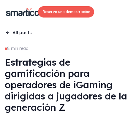
Reserva una demostración
All posts
8 min read
Estrategias de
gamificación para
operadores de iGaming
dirigidas a jugadores de la
generación Z