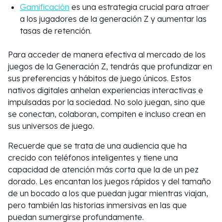
Gamificación
es una estrategia crucial para atraer
a los jugadores de la generación Z y aumentar las
tasas de retención.
Para acceder de manera efectiva al mercado de los
juegos de la Generación Z, tendrás que profundizar en
sus preferencias y hábitos de juego únicos. Estos
nativos digitales anhelan experiencias interactivas e
impulsadas por la sociedad. No solo juegan, sino que
se conectan, colaboran, compiten e incluso crean en
sus universos de juego.
Recuerde que se trata de una audiencia que ha
crecido con teléfonos inteligentes y tiene una
capacidad de atención más corta que la de un pez
dorado. Les encantan los juegos rápidos y del tamaño
de un bocado a los que puedan jugar mientras viajan,
pero también las historias inmersivas en las que
puedan sumergirse profundamente.