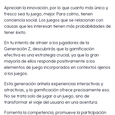
Aprecian la innovación, por lo que cuanto más único y
fresco sea tu juego, mejor. Para colmo, tienen
conciencia social. Los juegos que se relacionan con
causas que les interesan tienen más probabilidades de
tener éxito.
En tu intento de atraer a los jugadores de la
Generación Z, descubrirás que la gamificación
efectiva es una estrategia crucial, ya que la gran
mayoría de ellos responde positivamente a los
elementos de juego incorporados en contextos ajenos
a los juegos.
Esta generación anhela experiencias interactivas y
atractivas, y la gamificación ofrece precisamente eso.
No se trata solo de jugar a un juego, sino de
transformar el viaje del usuario en una aventura.
Fomenta la competencia, promueve la participación