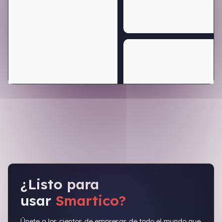
¿Listo para
usar
Smartico?
Únete a los cientos de empresas de todo el mundo que