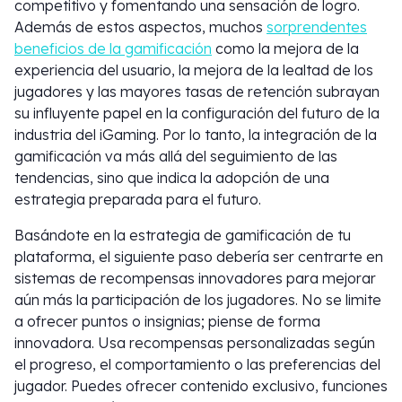
competitivo y fomentando una sensación de logro.
Además de estos aspectos, muchos
sorprendentes
beneficios de la gamificación
como la mejora de la
experiencia del usuario, la mejora de la lealtad de los
jugadores y las mayores tasas de retención subrayan
su influyente papel en la configuración del futuro de la
industria del iGaming. Por lo tanto, la integración de la
gamificación va más allá del seguimiento de las
tendencias, sino que indica la adopción de una
estrategia preparada para el futuro.
Basándote en la estrategia de gamificación de tu
plataforma, el siguiente paso debería ser centrarte en
sistemas de recompensas innovadores para mejorar
aún más la participación de los jugadores. No se limite
a ofrecer puntos o insignias; piense de forma
innovadora. Usa recompensas personalizadas según
el progreso, el comportamiento o las preferencias del
jugador. Puedes ofrecer contenido exclusivo, funciones