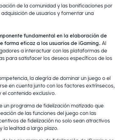
ipación de la comunidad y las bonificaciones por
 adquisición de usuarios y fomentar una
componente fundamental en la elaboración de
 forma eficaz a los usuarios de iGaming.
. Al
ugadores a interactuar con las plataformas de
 para satisfacer los deseos específicos de los
mpetencia, la alegría de dominar un juego o el
se en cuenta junto con los factores extrínsecos,
 el contenido exclusivo.
e un programa de fidelización matizado que
neación de las funciones del juego con las
entivos de fidelización no solo sean atractivos
 la lealtad a largo plazo.