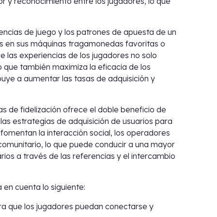
r y reconocimiento entre los jugadores, lo que
encias de juego y los patrones de apuesta de un
is en sus máquinas tragamonedas favoritas o
e las experiencias de los jugadores no solo
 que también maximiza la eficacia de los
ibuye a aumentar las tasas de adquisición y
s de fidelización ofrece el doble beneficio de
 las estrategias de adquisición de usuarios para
fomentan la interacción social, los operadores
comunitario, lo que puede conducir a una mayor
ios a través de las referencias y el intercambio
 en cuenta lo siguiente:
ara que los jugadores puedan conectarse y